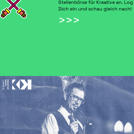
Stellenbörse für Kreative an. Log
Dich ein und schau gleich nach!
>>>