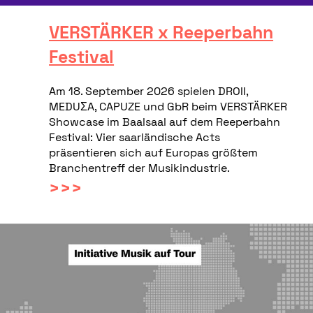
VERSTÄRKER x Reeperbahn
Festival
Am 18. September 2026 spielen DROII,
MEDUΣA, CAPUZE und GbR beim VERSTÄRKER
Showcase im Baalsaal auf dem Reeperbahn
Festival: Vier saarländische Acts
präsentieren sich auf Europas größtem
Branchentreff der Musikindustrie.
>>>