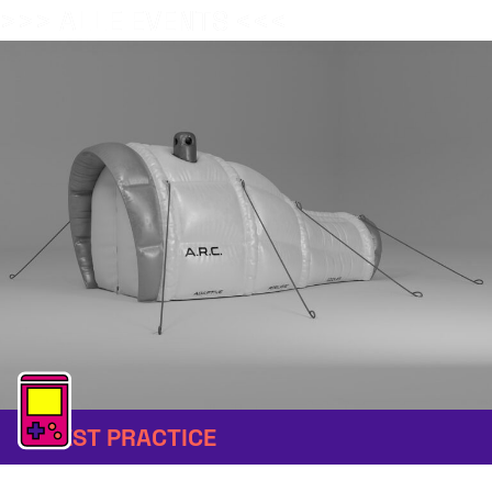
>>> ALLE EVENTS <<<
BEST PRACTICE