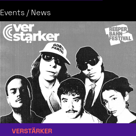
Events / News
VERSTÄRKER