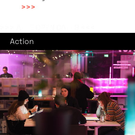
>>>
>>> ALLE OPEN CALLS <<<
Action