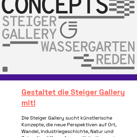
Gestaltet die Steiger Gallery
mit!
Die Steiger Gallery sucht künstlerische
Konzepte, die neue Perspektiven auf Ort,
Wandel, Industriegeschichte, Natur und