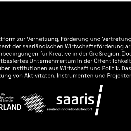
ttform zur Vernetzung, Förderung und Vertretung 
ment der saarländischen Wirtschaftsförderung ar
bedingungen für Kreative in der Großregion. Doc
basiertes Unternehmertum in der Öffentlichkeit 
er Institutionen aus Wirtschaft und Politik. Da
ung von Aktivitäten, Instrumenten und Projekten