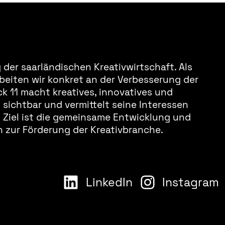
der saarländischen Kreativwirtschaft. Als
beiten wir konkret an der Verbesserung der
k 11 macht kreatives, innovatives und
sichtbar und vermittelt seine Interessen
s Ziel ist die gemeinsame Entwicklung und
 zur Förderung der Kreativbranche.
LinkedIn
Instagram