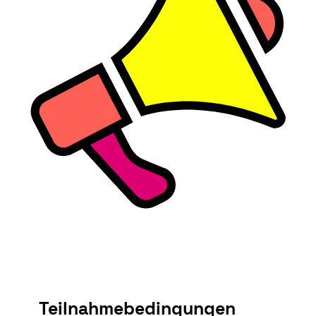
Teilnahmebedingungen