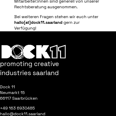
Mitarbeiter:innen sind generell von unserer
Rechtsberatung ausgenommen.
Bei weiteren Fragen stehen wir euch unter
hallo[at]dock11.saarland
gern zur
Verfügung!
promoting creative
industries saarland
Dock 11
Neumarkt 15
66117 Saarbrücken
+49 163 6930485
hallo@dock11.saarland