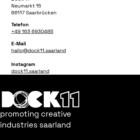
Neumarkt 15
66117 Saarbrücken
Telefon
+49 163 6930485
E-Mail
hallo@dock11.saarland
Instagram
dock11.saarland
promoting creative
industries saarland