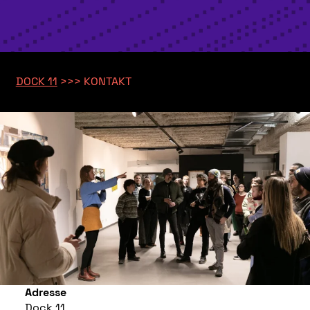
DOCK 11
>>>
KONTAKT
Adresse
Dock 11