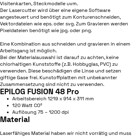
Visitenkarten, Steckmodelle uvm.
Der Lasercutter wird über eine eigene Software
angesteuert und benötigt zum Konturenschneiden,
Vektordateien wie eps. oder svg. Zum Gravieren werden
Pixeldateien benötigt wie jpg. oder png.
Eine Kombination aus schneiden und gravieren in einem
Arbeitsgang ist möglich.
Bei der Materialauswahl ist darauf zu achten, keine
chlorhaltigen Kunststoffe (z.B. Hobbyglas, PVC) zu
verwenden. Diese beschädigen die Linse und setzen
giftige Gase frei. Kunstoffplatten mit unbekannter
Zusammensetzung sind nicht zu verwenden.
EPILOG FUSION 48 Pro
Arbeitsbereich 1219 x 914 x 311 mm
120 Watt CO²
Auflösung 75 – 1200 dpi
Material
Laserfähiges Material haben wir nicht vorrätig und muss