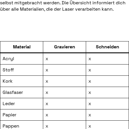
selbst mitgebracht werden. Die Übersicht informiert dich
über alle Materialien, die der Laser verarbeiten kann.
Material
Gravieren
Schneiden
Acryl
x
x
Stoff
x
x
Kork
x
x
Glasfaser
x
x
Leder
x
x
Papier
x
x
Pappen
x
x