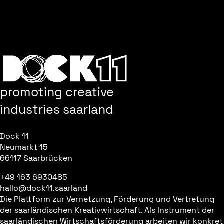
<<< ZURÜCK ZUR ÜBERSICHT
promoting creative
industries saarland
Dock 11
Neumarkt 15
66117 Saarbrücken
+49 163 6930485
hallo@dock11.saarland
Die Plattform zur Vernetzung, Förderung und Vertretung
der saarländischen Kreativwirtschaft. Als Instrument der
saarländischen Wirtschaftsförderung arbeiten wir konkret