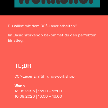
Du willst mit dem CO²-Laser arbeiten?
Im Basic Workshop bekommst du den perfekten
Einstieg.
TL;DR
CO²-Laser Einführungsworkshop
Wann
13.08.2026 | 16:00 – 18:00
10.09.2026 | 16:00 – 18:00