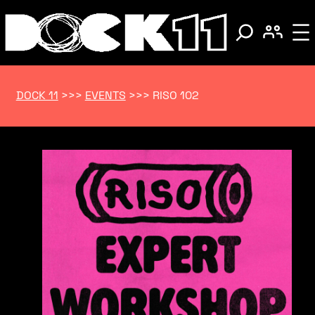
DOCK 11
>>>
EVENTS
>>>
RISO 102