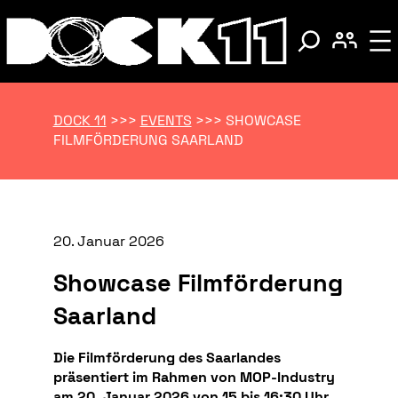
DOCK 11
>>>
EVENTS
>>>
SHOWCASE
FILMFÖRDERUNG SAARLAND
20. Januar 2026
Showcase Filmförderung
Saarland
Die Filmförderung des Saarlandes
präsentiert im Rahmen von MOP-Industry
am 20. Januar 2026 von 15 bis 16:30 Uhr