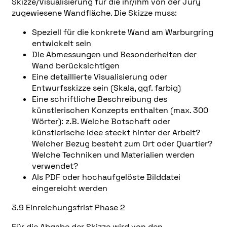
Skizze/Visualisierung für die ihr/ihm von der Jury
zugewiesene Wandfläche. Die Skizze muss:
Speziell für die konkrete Wand am Warburgring
entwickelt sein
Die Abmessungen und Besonderheiten der
Wand berücksichtigen
Eine detaillierte Visualisierung oder
Entwurfsskizze sein (Skala, ggf. farbig)
Eine schriftliche Beschreibung des
künstlerischen Konzepts enthalten (max. 300
Wörter): z.B. Welche Botschaft oder
künstlerische Idee steckt hinter der Arbeit?
Welcher Bezug besteht zum Ort oder Quartier?
Welche Techniken und Materialien werden
verwendet?
Als PDF oder hochaufgelöste Bilddatei
eingereicht werden
3.9 Einreichungsfrist Phase 2
Für die Abgabe der Skizze wird von den