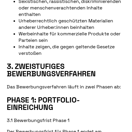
Sexistischen, rassistischen, diskriminierenden
oder menschenverachtenden Inhalte
enthalten
Urheberrechtlich geschützten Materialien
anderer Urheber:innen beinhalten
Werbeinhalte für kommerzielle Produkte oder
Parteien sein
Inhalte zeigen, die gegen geltende Gesetze
verstoßen
3. ZWEISTUFIGES
BEWERBUNGSVERFAHREN
Das Bewerbungsverfahren läuft in zwei Phasen ab:
PHASE 1: PORTFOLIO-
EINREICHUNG
3.1 Bewerbungsfrist Phase 1
Der Bewerbungsfrist für Phase 1 endet am