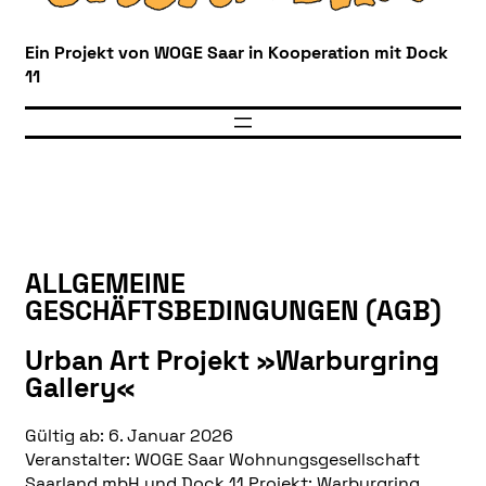
Ein Projekt von WOGE Saar in Kooperation mit Dock
11
ALLGEMEINE
GESCHÄFTSBEDINGUNGEN (AGB)
Urban Art Projekt »Warburgring
Gallery«
Gültig ab: 6. Januar 2026
Veranstalter: WOGE Saar Wohnungsgesellschaft
Saarland mbH und Dock 11 Projekt: Warburgring