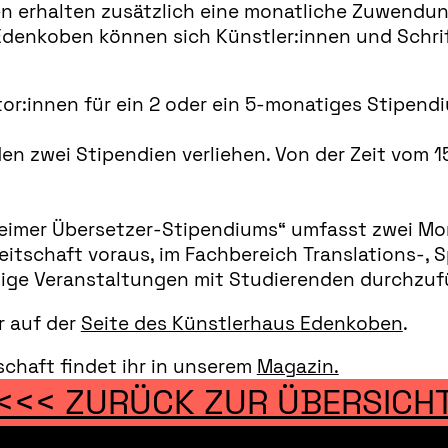
en erhalten zusätzlich eine monatliche Zuwendun
denkoben können sich Künstler:innen und Schrif
tor:innen für ein 2 oder ein 5-monatiges Stipen
 zwei Stipendien verliehen. Von der Zeit vom 15.1
heimer Übersetzer-Stipendiums“ umfasst zwei M
eitschaft voraus, im Fachbereich Translations-,
inige Veranstaltungen mit Studierenden durchzuf
r auf der
Seite des Künstlerhaus Edenkoben
.
schaft findet ihr in unserem
Magazin.
<<< ZURÜCK ZUR ÜBERSICH