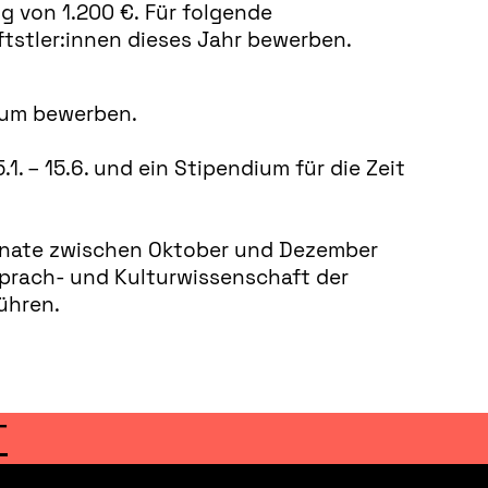
g von 1.200 €. Für folgende
tstler:innen dieses Jahr bewerben.
dium bewerben.
. – 15.6. und ein Stipendium für die Zeit
onate zwischen Oktober und Dezember
 Sprach- und Kulturwissenschaft der
ühren.
T