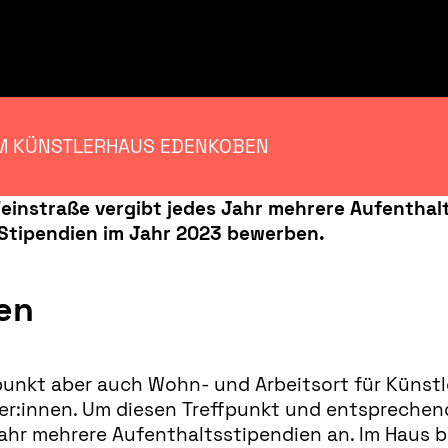
IM KÜNSTLERHAUS EDENKOBEN
instraße vergibt jedes Jahr mehrere Aufenthalt
 Stipendien im Jahr 2023 bewerben.
en
unkt aber auch Wohn- und Arbeitsort für Künstle
alter:innen. Um diesen Treffpunkt und entsprec
ahr mehrere Aufenthaltsstipendien an. Im Haus 