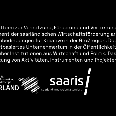
ttform zur Vernetzung, Förderung und Vertretung 
ment der saarländischen Wirtschaftsförderung ar
bedingungen für Kreative in der Großregion. Doc
basiertes Unternehmertum in der Öffentlichkeit 
er Institutionen aus Wirtschaft und Politik. Da
ung von Aktivitäten, Instrumenten und Projekten