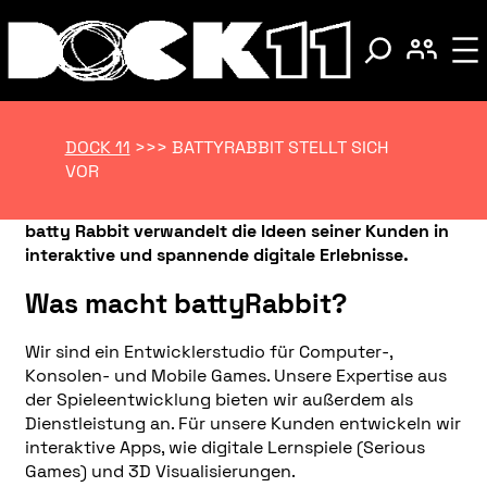
DOCK 11
>>>
BATTYRABBIT STELLT SICH
VOR
batty Rabbit verwandelt die Ideen seiner Kunden in
interaktive und spannende digitale Erlebnisse.
Was macht battyRabbit?
Wir sind ein Entwicklerstudio für Computer-,
Konsolen- und Mobile Games. Unsere Expertise aus
der Spieleentwicklung bieten wir außerdem als
Dienstleistung an. Für unsere Kunden entwickeln wir
interaktive Apps, wie digitale Lernspiele (Serious
Games) und 3D Visualisierungen.