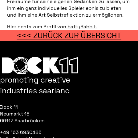
Freiräume für seine eigenen Gedanken zu lassen, um
ihm ein ganz individuelles Spielerlebnis zu bieten
und ihm eine Art Selbstreflektion zu ermöglichen.
Hier gehts zum Profil von
battyRabbit.
<<< ZURÜCK ZUR ÜBERSICHT
promoting creative
industries saarland
Dock 11
Neumarkt 15
66117 Saarbrücken
+49 163 6930485