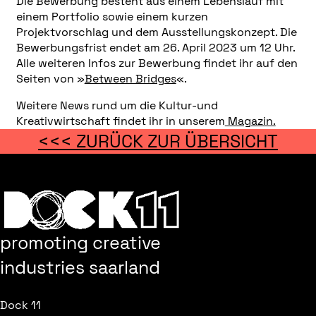
Die Bewerbung besteht aus einem Lebenslauf mit
einem Portfolio sowie einem kurzen
Projektvorschlag und dem Ausstellungskonzept. Die
Bewerbungsfrist endet am 26. April 2023 um 12 Uhr.
Alle weiteren Infos zur Bewerbung findet ihr auf den
Seiten von »
Between Bridges
«.
Weitere News rund um die Kultur-und
Kreativwirtschaft findet ihr in unserem
Magazin.
<<< ZURÜCK ZUR ÜBERSICHT
promoting creative
industries saarland
Dock 11