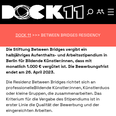
DOCK 11
>>>
BETWEEN BRIDGES RESIDENCY
Die Stiftung Between Bridges vergibt ein
halbjähriges Aufenthalts- und Arbeitsstipendium in
Berlin für Bildende Künstler:innen, dass mit
monatlich 1.000 € vergütet ist. Die Bewerbungsfrist
endet am 26. April 2023.
Die Residenz
Between Bridges
richtet sich an
professionelleBildende Künstler:innen, Künstlerduos
oder kleine Gruppen, die zusammenarbeiten. Das
Kriterium für die Vergabe des Stipendiums ist in
erster Linie die Qualität der Bewerbung und der
eingereichten Arbeiten.