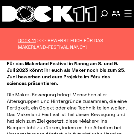
DOCK 11
>>>
BEWERBT EUCH FÜR DAS
MAKERLAND-FESTIVAL NANCY!
Für das Makerland Festival in Nancy am 8. und 9.
Juli 2023 könnt ihr euch als Maker noch bis zum 25.
Juni bewerben
und eure Projekte im Féru des
sciences präsentieren.
Die Maker-Bewegung bringt Menschen aller
Altersgruppen und Hintergründe zusammen, die eine
Fertigkeit, ein Objekt oder eine Technik teilen wollen.
Das Makerland Festival ist Teil dieser Bewegung und
hat sich zum Ziel gesetzt, diese »Maker« ins
Rampenlicht zu rücken, indem es ihre Arbeiten bei