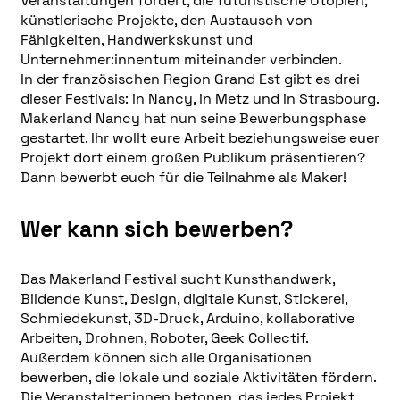
Veranstaltungen fördert, die futuristische Utopien,
künstlerische Projekte, den Austausch von
Fähigkeiten, Handwerkskunst und
Unternehmer:innentum miteinander verbinden.
In der französischen Region Grand Est gibt es drei
dieser Festivals: in Nancy, in Metz und in Strasbourg.
Makerland Nancy hat nun seine Bewerbungsphase
gestartet. Ihr wollt eure Arbeit beziehungsweise euer
Projekt dort einem großen Publikum präsentieren?
Dann bewerbt euch für die Teilnahme als Maker!
Wer kann sich bewerben?
Das Makerland Festival sucht Kunsthandwerk,
Bildende Kunst, Design, digitale Kunst, Stickerei,
Schmiedekunst, 3D-Druck, Arduino, kollaborative
Arbeiten, Drohnen, Roboter, Geek Collectif.
Außerdem können sich alle Organisationen
bewerben, die lokale und soziale Aktivitäten fördern.
Die Veranstalter:innen betonen, das jedes Projekt,