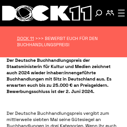
DOCK 11
>>>
BEWERBT EUCH FÜR DEN
BUCHHANDLUNGSPREIS!
Der Deutsche Buchhandlungspreis der
Staatsministerin für Kultur und Medien zeichnet
auch 2024 wieder inhaber:innengeführte
Buchhandlungen mit Sitz in Deutschland aus. Es
erwarten euch bis zu 25.000 € an Preisgeldern.
Bewerbungsschluss ist der
2. Juni 2024.
Der Deutsche Buchhandlungspreis vergibt zum
mittlerweile siebten Mal seine Gütesiegel an
Buchhandlungen in drei Kategorien. Wenn ihr euch