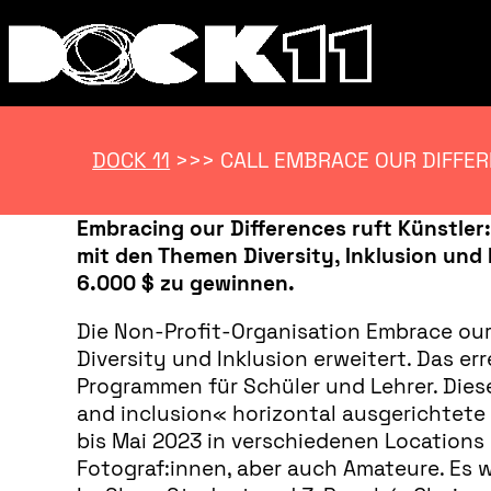
DOCK 11
>>>
CALL EMBRACE OUR DIFFE
Embracing our Differences ruft Künstler:
mit den Themen Diversity, Inklusion und
6.000 $ zu gewinnen.
Die Non-Profit-Organisation Embrace our
Diversity und Inklusion erweitert. Das er
Programmen für Schüler und Lehrer. Diese
and inclusion« horizontal ausgerichtete
bis Mai 2023 in verschiedenen Locations i
Fotograf:innen, aber auch Amateure. Es w