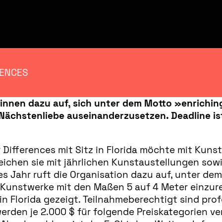
RENCES
innen dazu auf, sich unter dem Motto »enriching
 Nächstenliebe auseinanderzusetzen. Deadline ist
 Differences mit Sitz in Florida möchte mit Kuns
reichen sie mit jährlichen Kunstaustellungen sow
s Jahr ruft die Organisation dazu auf, unter dem
 Kunstwerke mit den Maßen 5 auf 4 Meter einzure
n Florida gezeigt. Teilnahmeberechtigt sind prof
erden je 2.000 $ für folgende Preiskategorien ve