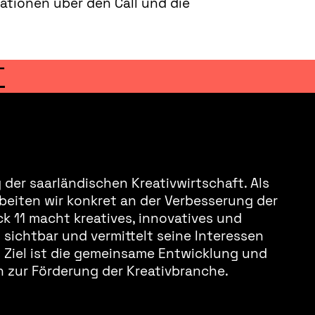
ationen über den Call und die
T
der saarländischen Kreativwirtschaft. Als
beiten wir konkret an der Verbesserung der
k 11 macht kreatives, innovatives und
sichtbar und vermittelt seine Interessen
s Ziel ist die gemeinsame Entwicklung und
 zur Förderung der Kreativbranche.