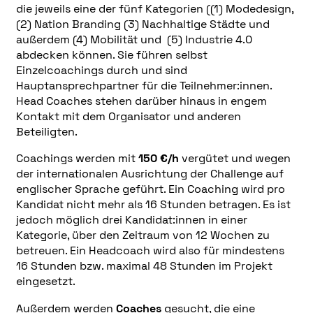
die jeweils eine der fünf Kategorien ((1) Modedesign,
(2) Nation Branding (3) Nachhaltige Städte und
außerdem (4) Mobilität und (5) Industrie 4.0
abdecken können. Sie führen selbst
Einzelcoachings durch und sind
Hauptansprechpartner für die Teilnehmer:innen.
Head Coaches stehen darüber hinaus in engem
Kontakt mit dem Organisator und anderen
Beteiligten.
Coachings werden mit
150 €/h
vergütet und wegen
der internationalen Ausrichtung der Challenge auf
englischer Sprache geführt. Ein Coaching wird pro
Kandidat nicht mehr als 16 Stunden betragen. Es ist
jedoch möglich drei Kandidat:innen in einer
Kategorie, über den Zeitraum von 12 Wochen zu
betreuen. Ein Headcoach wird also für mindestens
16 Stunden bzw. maximal 48 Stunden im Projekt
eingesetzt.
Außerdem werden
Coaches
gesucht, die eine