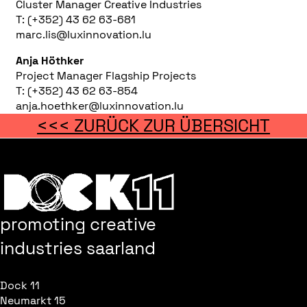
Cluster Manager Creative Industries
T: (+352) 43 62 63-681
marc.lis@luxinnovation.lu
Anja Höthker
Project Manager Flagship Projects
T: (+352) 43 62 63-854
anja.hoethker@luxinnovation.lu
<<< ZURÜCK ZUR ÜBERSICHT
promoting creative
industries saarland
Dock 11
Neumarkt 15