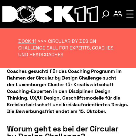
DOCK 11
>>>
CIRCULAR BY DESIGN
CHALLENGE CALL FOR EXPERTS, COACHES
UND HEADCOACHES
Coaches gesucht! Für das Coaching Programm im
Rahmen der Circular by Design Challenge sucht
der Luxemburger Cluster für Kreativwirtschaft
Coaching-Experten in den Disziplinen Design
Thinking, UX/UI Design, Geschäftsmodelle für die
Kreislaufwirtschaft und kreislauforientiertes Design.
Die Bewerbungsfrist endet am 15. Oktober.
Worum geht es bei der Circular