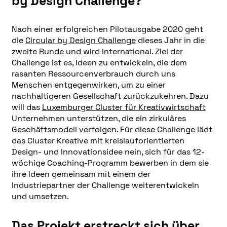
by Design Challenge?
Nach einer erfolgreichen Pilotausgabe 2020 geht
die
Circular by Design Challenge
dieses Jahr in die
zweite Runde und wird international. Ziel der
Challenge ist es, Ideen zu entwickeln, die dem
rasanten Ressourcenverbrauch durch uns
Menschen entgegenwirken, um zu einer
nachhaltigeren Gesellschaft zurückzukehren. Dazu
will das
Luxemburger Cluster für Kreativwirtschaft
Unternehmen unterstützen, die ein zirkuläres
Geschäftsmodell verfolgen. Für diese Challenge lädt
das Cluster Kreative mit kreislauforientierten
Design- und Innovationsidee nein, sich für das 12-
wöchige Coaching-Programm bewerben in dem sie
ihre Ideen gemeinsam mit einem der
Industriepartner der Challenge weiterentwickeln
und umsetzen.
Das Projekt erstreckt sich über