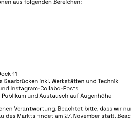
ionen aus folgenden Bereichen:
Dock 11
s Saarbrücken inkl. Werkstätten und Technik
 und Instagram-Collabo-Posts
em Publikum und Austausch auf Augenhöhe
igenen Verantwortung. Beachtet bitte, dass wir n
u des Markts findet am 27. November statt. Beach