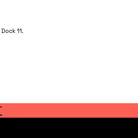
Dock 11.
T