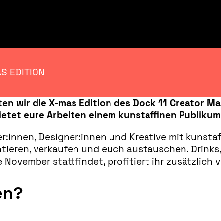
S EDITION
n wir die X-mas Edition des Dock 11 Creator Mar
etet eure Arbeiten einem kunstaffinen Publikum
er:innen, Designer:innen und Kreative mit kunsta
tieren, verkaufen und euch austauschen. Drinks,
November stattfindet, profitiert ihr zusätzlich
en?