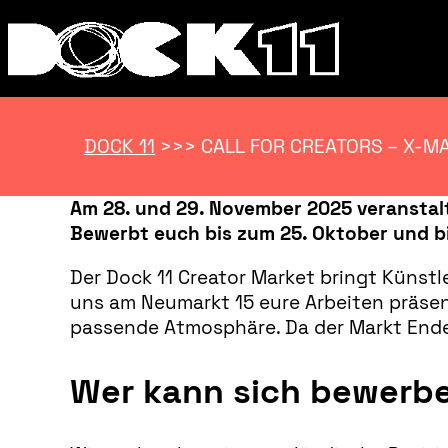
DOCK 11
>>>
CALL FOR CREATORS – X-MA
Am 28. und 29. November 2025 veranstalte
Bewerbt euch bis zum 25. Oktober und bi
Der Dock 11 Creator Market bringt Künstl
uns am Neumarkt 15 eure Arbeiten präsen
passende Atmosphäre. Da der Markt Ende 
Wer kann sich bewerb