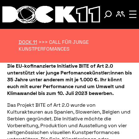
DOCK 11
>>>
CALL FÜR JUNGE
KUNSTPERFOMANCES
Die EU-kofinanzierte Initiative BITE of Art 2.0
unterstützt vier junge Perfomancekünstler:innen bis
35 Jahre unter anderem mit je 1.000 €. Ihr könnt
euch mit eurer Performance rund um Umwelt und
Klimawandel bis zum 10. Juli 2023 bewerben.
Das Projekt BITE of Art 2.0 wurde von
Kulturakteuren aus Spanien, Slowenien, Belgien und
Serbien gegründet. Die Initiative möchte die
Vorbereitung, Produktion und Ausstellung von vier
zeitgenössischen visuellen Kunstperformances