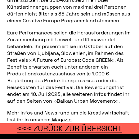
unterstützen. Die Solo-Künstler:innen oder
Künstler:innengruppen von maximal drei Personen
dürfen nicht älter als 35 Jahre sein und müssen aus
einem Creative Europe Programmland stammen.
Eure Performances sollen die Herausforderungen im
Zusammenhang mit Umwelt und Klimawandel
behandeln. Ihr präsentiert sie im Oktober auf den
Straßen von Ljubljana, Slowenien, im Rahmen des
Festivals »A Future of Europas: Code GREEN«. Als
Benefits erwarten euch unter anderem ein
Produktionskostenzuschuss von je 1.000 €,
Begleitung des Produktionsprozesses oder die
Reisekosten für das Festival. Die Bewerbungsfrist
endet am 10. Juli 2023, alle weiteren Infos findet ihr
auf den Seiten von »
Balkan Urban Movement
«.
Mehr Infos und News rund um die Kreativwirtschaft
lest ihr in unserem
Magazin
.
<<< ZURÜCK ZUR ÜBERSICHT