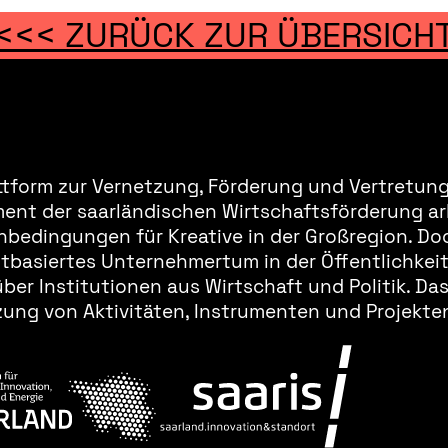
<<< ZURÜCK ZUR ÜBERSICH
ttform zur Vernetzung, Förderung und Vertretung 
ment der saarländischen Wirtschaftsförderung ar
bedingungen für Kreative in der Großregion. Doc
basiertes Unternehmertum in der Öffentlichkeit 
er Institutionen aus Wirtschaft und Politik. Da
ung von Aktivitäten, Instrumenten und Projekten