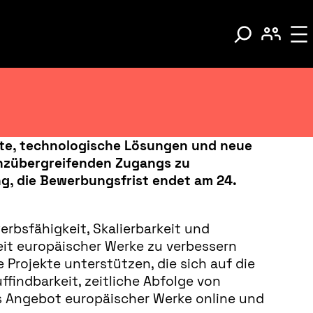
ekte, technologische Lösungen und neue
enzübergreifenden Zugangs zu
g, die Bewerbungsfrist endet am 24.
rbsfähigkeit, Skalierbarkeit und
eit europäischer Werke zu verbessern
Projekte unterstützen, die sich auf die
findbarkeit, zeitliche Abfolge von
res Angebot europäischer Werke online und