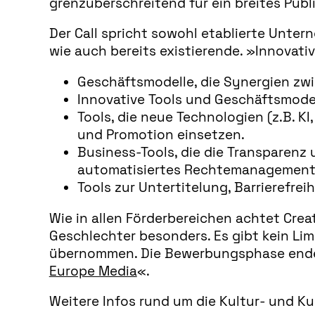
grenzüberschreitend für ein breites Publ
Der Call spricht sowohl etablierte Unte
wie auch bereits existierende. »Innovat
Geschäftsmodelle, die Synergien zwi
Innovative Tools und Geschäftsmodel
Tools, die neue Technologien (z.B. K
und Promotion einsetzen.
Business-Tools, die die Transparenz 
automatisiertes Rechtemanagement,
Tools zur Untertitelung, Barrierefre
Wie in allen Förderbereichen achtet Crea
Geschlechter besonders. Es gibt kein Li
übernommen. Die Bewerbungsphase endet a
Europe Media
«.
Weitere Infos rund um die Kultur- und Ku