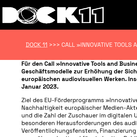
DOCK 11
>>>
CALL »INNOVATIVE TOOLS
Für den Call »Innovative Tools and Bus
Geschäftsmodelle zur Erhöhung der Sich
europäischen audiovisuellen Werken. In
Januar 2023.
Ziel des EU-Förderprogramms »Innovative
Nachhaltigkeit europäischer Medien-Akte
und die Zahl der Zuschauer im digitalen 
besonderen Herausforderungen des audiov
Veröffentlichungsfenstern, Finanzierung 