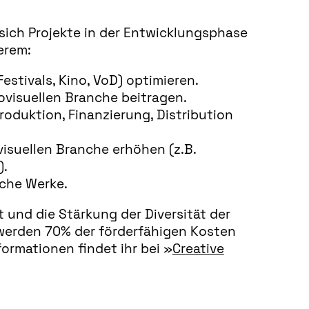
sich Projekte in der Entwicklungsphase
erem:
stivals, Kino, VoD) optimieren.
ovisuellen Branche beitragen.
roduktion, Finanzierung, Distribution
visuellen Branche erhöhen (z.B.
).
sche Werke.
 und die Stärkung der Diversität der
 werden 70% der förderfähigen Kosten
rmationen findet ihr bei »
Creative