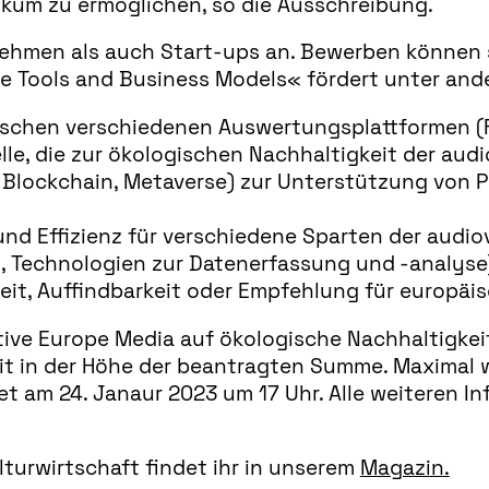
ikum zu ermöglichen, so die Ausschreibung.
rnehmen als auch Start-ups an. Bewerben können 
ive Tools and Business Models« fördert unter and
schen verschiedenen Auswertungsplattformen (Fe
le, die zur ökologischen Nachhaltigkeit der audi
I, Blockchain, Metaverse) zur Unterstützung von P
und Effizienz für verschiedene Sparten der audio
 Technologien zur Datenerfassung und -analyse
iheit, Auffindbarkeit oder Empfehlung für europäi
tive Europe Media auf ökologische Nachhaltigkeit
mit in der Höhe der beantragten Summe. Maximal
m 24. Janaur 2023 um 17 Uhr. Alle weiteren Info
lturwirtschaft findet ihr in unserem
Magazin.