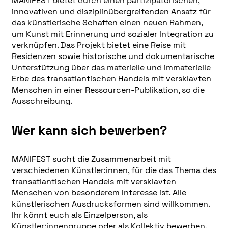
MANIFEST bietet durch einen partizipatorischen,
innovativen und disziplinübergreifenden Ansatz für
das künstlerische Schaffen einen neuen Rahmen,
um Kunst mit Erinnerung und sozialer Integration zu
verknüpfen. Das Projekt bietet eine Reise mit
Residenzen sowie historische und dokumentarische
Unterstützung über das materielle und immaterielle
Erbe des transatlantischen Handels mit versklavten
Menschen in einer Ressourcen-Publikation, so die
Ausschreibung.
Wer kann sich bewerben?
MANIFEST sucht die Zusammenarbeit mit
verschiedenen Künstler:innen, für die das Thema des
transatlantischen Handels mit versklavten
Menschen von besonderem Interesse ist. Alle
künstlerischen Ausdrucksformen sind willkommen.
Ihr könnt euch als Einzelperson, als
Künstler:innengruppe oder als Kollektiv bewerben.