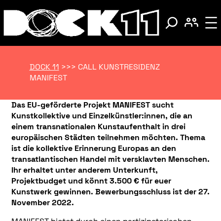
DOCK 11
>>>
CALL KUNSTRESIDENZ
MANIFEST
Das EU-geförderte Projekt MANIFEST sucht
Kunstkollektive und Einzelkünstler:innen, die an
einem transnationalen Kunstaufenthalt in drei
europäischen Städten teilnehmen möchten. Thema
ist die kollektive Erinnerung Europas an den
transatlantischen Handel mit versklavten Menschen.
Ihr erhaltet unter anderem Unterkunft,
Projektbudget und könnt 3.500 € für euer
Kunstwerk gewinnen. Bewerbungsschluss ist der 27.
November 2022.