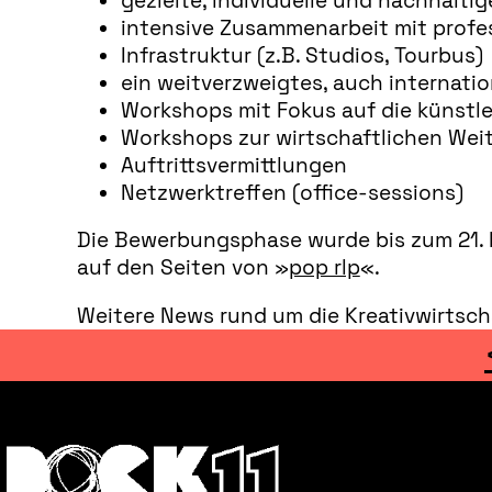
gezielte, individuelle und nachhalti
intensive Zusammenarbeit mit profe
Infrastruktur (z.B. Studios, Tourbus)
ein weitverzweigtes, auch internati
Workshops mit Fokus auf die künstle
Workshops zur wirtschaftlichen We
Auftrittsvermittlungen
Netzwerktreffen (office-sessions)
Die Bewerbungsphase wurde bis zum 21. M
auf den Seiten von »
pop rlp
«.
Weitere News rund um die Kreativwirtsch