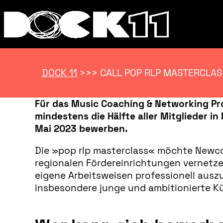
DOCK 11
>>>
CALL POP RLP MASTERCLA
Für das Music Coaching & Networking Pr
mindestens die Hälfte aller Mitglieder 
Mai 2023 bewerben.
Die »pop rlp masterclass« möchte Newco
regionalen Fördereinrichtungen vernetzen
eigene Arbeitsweisen professionell auszu
insbesondere junge und ambitionierte Kü