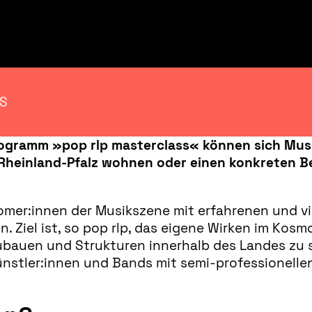
SS
ogramm »pop rlp masterclass« können sich Musi
in Rheinland-Pfalz wohnen oder einen konkreten 
mer:innen der Musikszene mit erfahrenen und v
. Ziel ist, so pop rlp, das eigene Wirken im Kosm
bauen und Strukturen innerhalb des Landes zu stä
nstler:innen und Bands mit semi-professionellen