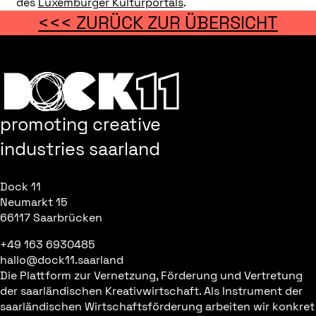
des
Luxemburger Kulturportals
.
<<< ZURÜCK ZUR ÜBERSICHT
promoting creative
industries saarland
Dock 11
Neumarkt 15
66117 Saarbrücken
+49 163 6930485
hallo@dock11.saarland
Die Plattform zur Vernetzung, Förderung und Vertretung
der saarländischen Kreativwirtschaft. Als Instrument der
saarländischen Wirtschaftsförderung arbeiten wir konkret