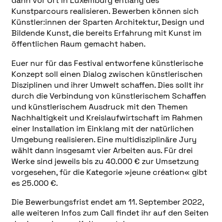
dann vor Ort in Luxemburg entlang des
Kunstparcours realisieren. Bewerben können sich
Künstler:innen der Sparten Architektur, Design und
Bildende Kunst, die bereits Erfahrung mit Kunst im
öffentlichen Raum gemacht haben.
Euer nur für das Festival entworfene künstlerische
Konzept soll einen Dialog zwischen künstlerischen
Disziplinen und ihrer Umwelt schaffen. Dies sollt ihr
durch die Verbindung von künstlerischem Schaffen
und künstlerischem Ausdruck mit den Themen
Nachhaltigkeit und Kreislaufwirtschaft im Rahmen
einer Installation im Einklang mit der natürlichen
Umgebung realisieren. Eine multidisziplinäre Jury
wählt dann insgesamt vier Arbeiten aus. Für drei
Werke sind jeweils bis zu 40.000 € zur Umsetzung
vorgesehen, für die Kategorie »jeune création« gibt
es 25.000 €.
Die Bewerbungsfrist endet am 11. September 2022,
alle weiteren Infos zum Call findet ihr auf den Seiten