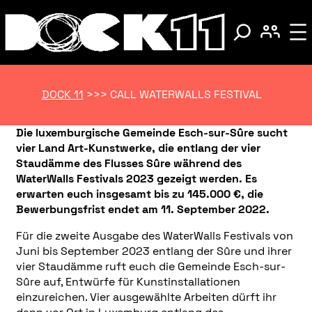
DOCK 11
>>>
CALL WATERWALLS FESTIVAL
Die luxemburgische Gemeinde Esch-sur-Sûre sucht
vier Land Art-Kunstwerke, die entlang der vier
Staudämme des Flusses Sûre während des
WaterWalls Festivals 2023 gezeigt werden. Es
erwarten euch insgesamt bis zu 145.000 €, die
Bewerbungsfrist endet am 11. September 2022.
Für die zweite Ausgabe des WaterWalls Festivals von
Juni bis September 2023 entlang der Sûre und ihrer
vier Staudämme ruft euch die Gemeinde Esch-sur-
Sûre auf, Entwürfe für Kunstinstallationen
einzureichen. Vier ausgewählte Arbeiten dürft ihr