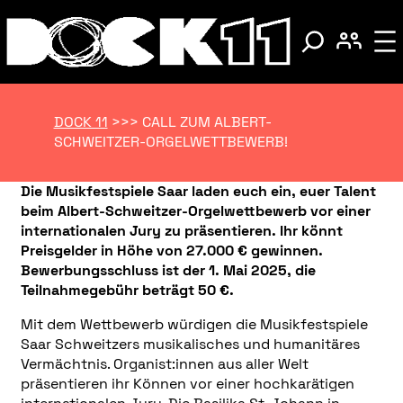
DOCK 11
>>>
CALL ZUM ALBERT-
SCHWEITZER-ORGELWETTBEWERB!
Die Musikfestspiele Saar laden euch ein, euer Talent
beim Albert-Schweitzer-Orgelwettbewerb vor einer
internationalen Jury zu präsentieren. Ihr könnt
Preisgelder in Höhe von 27.000 € gewinnen.
Bewerbungsschluss ist der 1. Mai 2025, die
Teilnahmegebühr beträgt 50 €.
Mit dem Wettbewerb würdigen die Musikfestspiele
Saar Schweitzers musikalisches und humanitäres
Vermächtnis. Organist:innen aus aller Welt
präsentieren ihr Können vor einer hochkarätigen