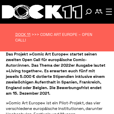
DOCK 11
>>>
COMIC ART EUROPE – OPEN
CALL!
Das Projekt »Comic Art Europe« startet seinen
zweiten Open Call für europäische Comic-
Autor:innen. Das Thema der 2022er Ausgabe lautet
»Living together«. Es erwarten euch fünf mit
jeweils 5.000 € dotierte Stipendien inklusive einem
zweiwöchigen Aufenthalt in Spanien, Frankreich,
England oder Belgien.
Die Bewerbungsfrist endet
am 15. Dezember 2021.
»Comic Art Europe« ist ein Pilot-Projekt, das vier
verschiedene europäische Institutionen, darunter