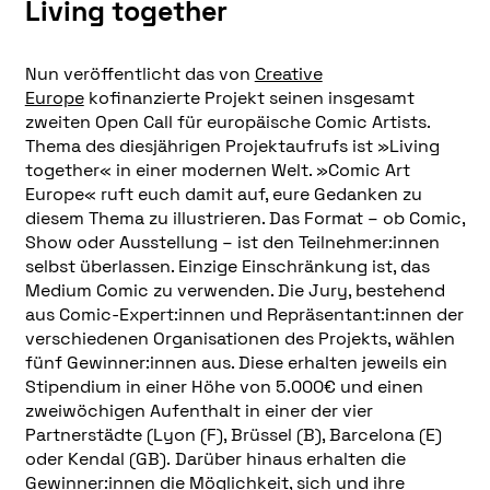
Living together
Nun veröffentlicht das von
Creative
Europe
kofinanzierte Projekt seinen insgesamt
zweiten Open Call für europäische Comic Artists.
Thema des diesjährigen Projektaufrufs ist »Living
together« in einer modernen Welt. »Comic Art
Europe« ruft euch damit auf, eure Gedanken zu
diesem Thema zu illustrieren. Das Format – ob Comic,
Show oder Ausstellung – ist den Teilnehmer:innen
selbst überlassen. Einzige Einschränkung ist, das
Medium Comic zu verwenden. Die Jury, bestehend
aus Comic-Expert:innen und Repräsentant:innen der
verschiedenen Organisationen des Projekts, wählen
fünf Gewinner:innen aus. Diese erhalten jeweils ein
Stipendium in einer Höhe von 5.000€ und einen
zweiwöchigen Aufenthalt in einer der vier
Partnerstädte (Lyon (F), Brüssel (B), Barcelona (E)
oder Kendal (GB). Darüber hinaus erhalten die
Gewinner:innen die Möglichkeit, sich und ihre