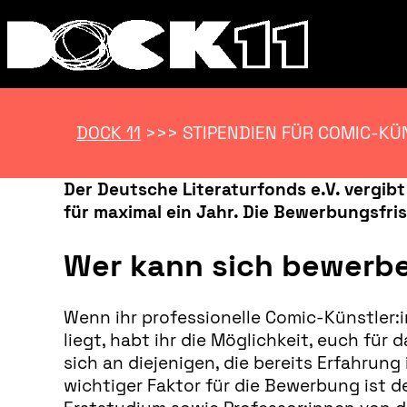
DOCK 11
>>>
STIPENDIEN FÜR COMIC-KÜ
Der Deutsche Literaturfonds e.V. vergibt
für maximal ein Jahr. Die Bewerbungsfri
Wer kann sich bewerb
Wenn ihr professionelle Comic-Künstler:
liegt, habt ihr die Möglichkeit, euch fü
sich an diejenigen, die bereits Erfahrun
wichtiger Faktor für die Bewerbung ist d