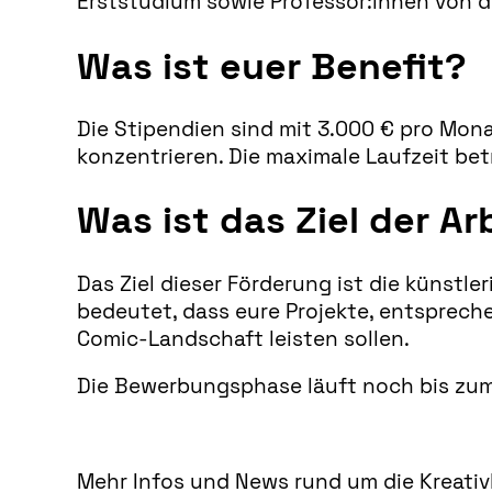
Erststudium sowie Professor:innen von d
Was ist euer Benefit?
Die Stipendien sind mit 3.000 € pro Monat
konzentrieren. Die maximale Laufzeit bet
Was ist das Ziel der A
Das Ziel dieser Förderung ist die künstl
bedeutet, dass eure Projekte, entsprech
Comic-Landschaft leisten sollen.
Die Bewerbungsphase läuft noch bis zum 
Mehr Infos und News rund um die Kreativ