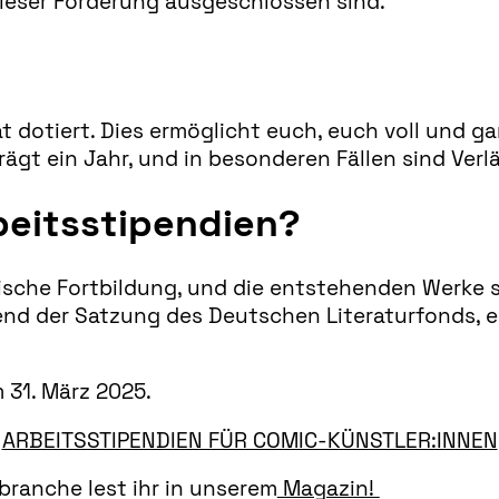
ieser Förderung ausgeschlossen sind.
 dotiert. Dies ermöglicht euch, euch voll und ga
rägt ein Jahr, und in besonderen Fällen sind Ver
rbeitsstipendien?
erische Fortbildung, und die entstehenden Werke 
end der Satzung des Deutschen Literaturfonds, 
31. März 2025.
ARBEITSSTIPENDIEN FÜR COMIC-KÜNSTLER:INNEN
branche lest ihr in unserem
Magazin!