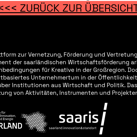
<<< ZURÜCK ZUR ÜBERSICH
ttform zur Vernetzung, Förderung und Vertretung 
ment der saarländischen Wirtschaftsförderung ar
bedingungen für Kreative in der Großregion. Doc
basiertes Unternehmertum in der Öffentlichkeit 
er Institutionen aus Wirtschaft und Politik. Da
ung von Aktivitäten, Instrumenten und Projekten