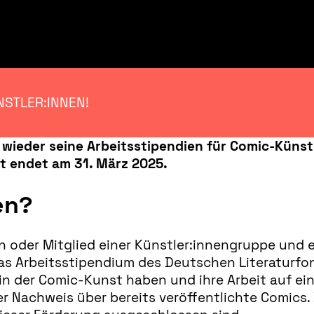
NSTLER:INNEN!
 wieder seine Arbeitsstipendien für Comic-Künst
st endet am 31. März 2025.
en?
in oder Mitglied einer Künstler:innengruppe und 
r das Arbeitsstipendium des Deutschen Literaturf
g in der Comic-Kunst haben und ihre Arbeit auf e
er Nachweis über bereits veröffentlichte Comics.