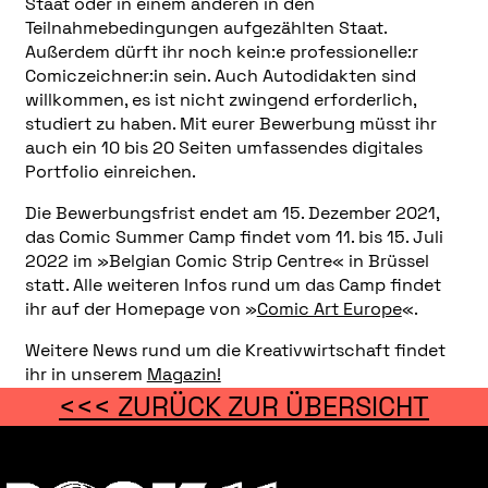
Staat oder in einem anderen in den
Teilnahmebedingungen aufgezählten Staat.
Außerdem dürft ihr noch kein:e professionelle:r
Comiczeichner:in sein. Auch Autodidakten sind
willkommen, es ist nicht zwingend erforderlich,
studiert zu haben. Mit eurer Bewerbung müsst ihr
auch ein 10 bis 20 Seiten umfassendes digitales
Portfolio einreichen.
Die Bewerbungsfrist endet am 15. Dezember 2021,
das Comic Summer Camp findet vom 11. bis 15. Juli
2022 im »Belgian Comic Strip Centre« in Brüssel
statt. Alle weiteren Infos rund um das Camp findet
ihr auf der Homepage von »
Comic Art Europe
«.
Weitere News rund um die Kreativwirtschaft findet
ihr in unserem
Magazin!
<<< ZURÜCK ZUR ÜBERSICHT