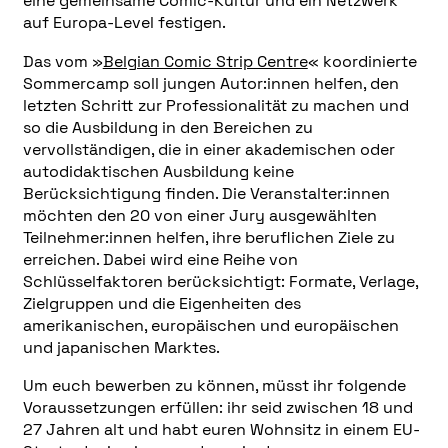
eine gemeinsame Comic-Kultur und ein Netzwerk
auf Europa-Level festigen.
Das vom »
Belgian Comic Strip Centre
« koordinierte
Sommercamp soll jungen Autor:innen helfen, den
letzten Schritt zur Professionalität zu machen und
so die Ausbildung in den Bereichen zu
vervollständigen, die in einer akademischen oder
autodidaktischen Ausbildung keine
Berücksichtigung finden. Die Veranstalter:innen
möchten den 20 von einer Jury ausgewählten
Teilnehmer:innen helfen, ihre beruflichen Ziele zu
erreichen. Dabei wird eine Reihe von
Schlüsselfaktoren berücksichtigt: Formate, Verlage,
Zielgruppen und die Eigenheiten des
amerikanischen, europäischen und europäischen
und japanischen Marktes.
Um euch bewerben zu können, müsst ihr folgende
Voraussetzungen erfüllen: ihr seid zwischen 18 und
27 Jahren alt und habt euren Wohnsitz in einem EU-