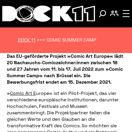
DOCK 11
>>>
COMIC SUMMER CAMP
Das EU-geförderte Projekt »Comic Art Europe« lädt
20 Nachwuchs-Comiczeichner:innen zwischen 18
und 27 Jahren vom 11. bis 17. Juli 2022 zum »Comic
Summer Camp« nach Brüssel ein. Die
Bewerbungsfrist endet am 15. Dezember 2021.
»
Comic Art E
urope« ist ein Pilot-Projekt, das vier
verschiedene europäische Institutionen, darunter
Hochschulen, Festivals und Museen
zusammenbringt. Die Projektpartner teilen die
gleichen Werte und den Glauben an die
transformative Kraft des Comics. So möchten sie