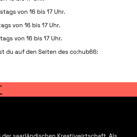
tags von 16 bis 17 Uhr.
gs von 16 bis 17 Uhr.
ags von 16 bis 17 Uhr.
est du auf den Seiten des co:hub66:
T
der saarländischen Kreativwirtschaft. Als