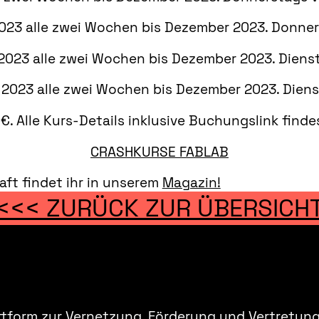
023 alle zwei Wochen bis Dezember 2023. Donners
2023 alle zwei Wochen bis Dezember 2023. Diensta
2023 alle zwei Wochen bis Dezember 2023. Dienst
€. Alle Kurs-Details inklusive Buchungslink find
CRASHKURSE FABLAB
aft findet ihr in unserem
Magazin!
<<< ZURÜCK ZUR ÜBERSICH
ttform zur Vernetzung, Förderung und Vertretung 