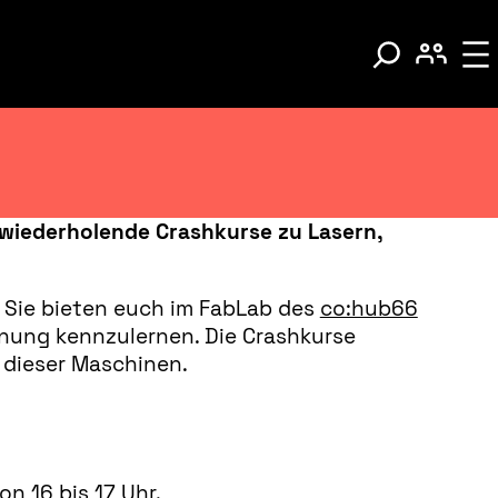
e wiederholende Crashkurse zu Lasern,
 Sie bieten euch im FabLab des
co:hub66
nung kennzulernen. Die Crashkurse
 dieser Maschinen.
n 16 bis 17 Uhr.