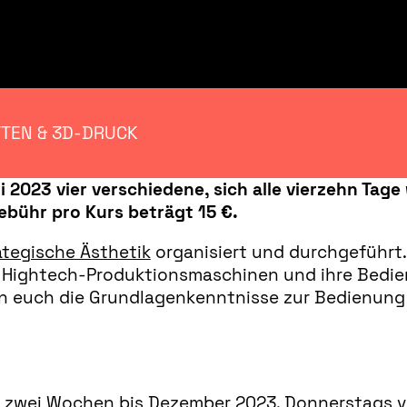
TTEN & 3D-DRUCK
i 2023 vier verschiedene, sich alle vierzehn Tag
ebühr pro Kurs beträgt 15 €.
rategische Ästhetik
organisiert und durchgeführt.
le Hightech-Produktionsmaschinen und ihre Bedie
ln euch die Grundlagenkenntnisse zur Bedienung
le zwei Wochen bis Dezember 2023. Donnerstags vo