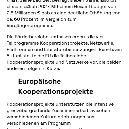
Kraft. Seine Laufzeit beträgt sieben Jahre, also bis
einschließlich 2027. Mit einem Gesamtbudget von
2,5 Milliarden € gab es eine deutliche Erhöhung von
ca. 60 Prozent im Vergleich zum
Vorgängerprogramm.
Die Förderbereiche umfassen erneut die vier
Teilprogramme Kooperationsprojekte, Netzwerke,
Plattformen und Literaturübersetzungen. Bereits am
8. Juni stellte die EU die Teilbereiche
Kooperationsprojekte und Netzwerke vor, die beiden
anderen folgen in Kürze.
Europäische
Kooperationsprojekte
Kooperationsprojekte unterstützen die intensive
grenzübergreifende Zusammenarbei
t
zwischen
verschiedenen Kultureinrichtungen aus
verschiedenen am Programm