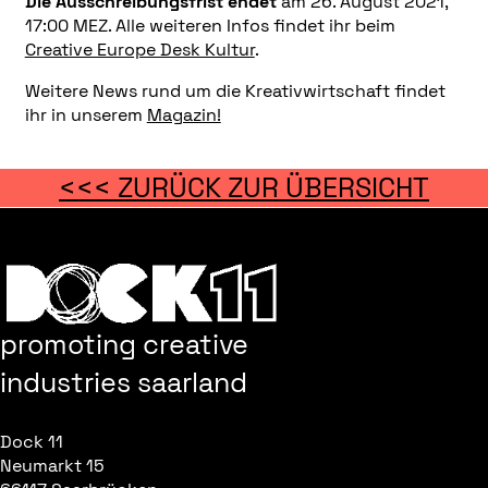
Die Ausschreibungsfrist endet
am 26. August 2021,
17:00 MEZ. Alle weiteren Infos findet ihr beim
Creative Europe Desk Kultur
.
Weitere News rund um die Kreativwirtschaft findet
ihr in unserem
Magazin!
<<< ZURÜCK ZUR ÜBERSICHT
promoting creative
industries saarland
Dock 11
Neumarkt 15