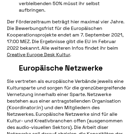
verbleibenden 50% müsst ihr selbst
aufbringen.
Der Förderzeitraum beträgt hier maximal vier Jahre.
Die Bewerbungsfrist für die Europäischen
Kooperationsprojekte endet am 7. September 2021,
17:00 MEZ. Die Ergebnisse gibt die EU im Februar
2022 bekannt. Alle weiteren Infos findet ihr beim
Creative Europe Desk Kultur
.
Europäische Netzwerke
Sie vertreten als europäische Verbände jeweils eine
Kultursparte und sorgen für die grenzübergreifende
Vernetzung innerhalb einer Sparte. Netzwerke
bestehen aus einer antragstellenden Organisation
(Koordinator:in) und den Mitgliedern des
Netzwerkes. Europäische Netzwerke sind für alle
Kultur- und Kreativbranchen offen (ausgenommen
des audio-visuellen Sektors). Die Arbeit diser
Netzwerke soll darauf abzielen, die Kapazitäten der