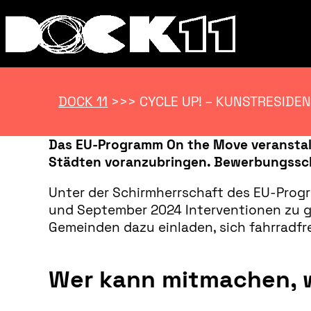
DOCK 11
>>>
CYCLE UP! – KUNSTRESIDE
Das EU-Programm On the Move veranstalt
Städten voranzubringen. Bewerbungsschl
Unter der Schirmherrschaft des EU-Prog
und September 2024 Interventionen zu ges
Gemeinden dazu einladen, sich fahrradfr
Wer kann mitmachen, w