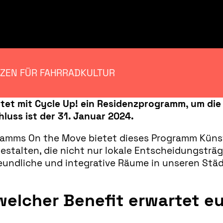
NZEN FÜR FAHRRADKULTUR
et mit Cycle Up! ein Residenzprogramm, um die 
uss ist der 31. Januar 2024.
ramms On the Move bietet dieses Programm Künst
talten, die nicht nur lokale Entscheidungsträge
eundliche und integrative Räume in unseren Städ
elcher Benefit erwartet e