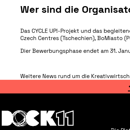
Wer sind die Organisat
Das CYCLE UP!-Projekt und das begleite
Czech Centres (Tschechien), BoMiasto (Po
Dier Bewerbungsphase endet am 31. Janu
Weitere News rund um die Kreativwirtsch