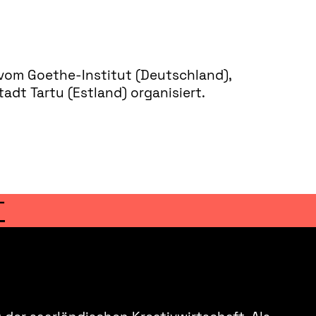
vom Goethe-Institut (Deutschland),
adt Tartu (Estland) organisiert.
T