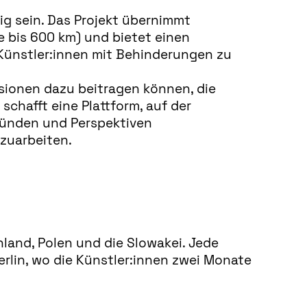
g sein. Das Projekt übernimmt
 bis 600 km) und bietet einen
 Künstler:innen mit Behinderungen zu
isionen dazu beitragen können, die
chafft eine Plattform, auf der
ründen und Perspektiven
zuarbeiten.
land, Polen und die Slowakei. Jede
rlin, wo die Künstler:innen zwei Monate