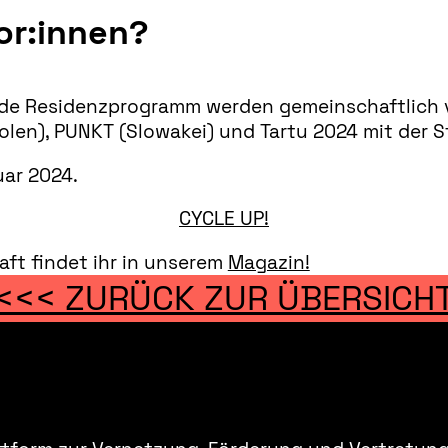
or:innen?
nde Residenzprogramm werden gemeinschaftlich 
len), PUNKT (Slowakei) und Tartu 2024 mit der St
ar 2024.
CYCLE UP!
aft findet ihr in unserem
Magazin!
<<< ZURÜCK ZUR ÜBERSICH