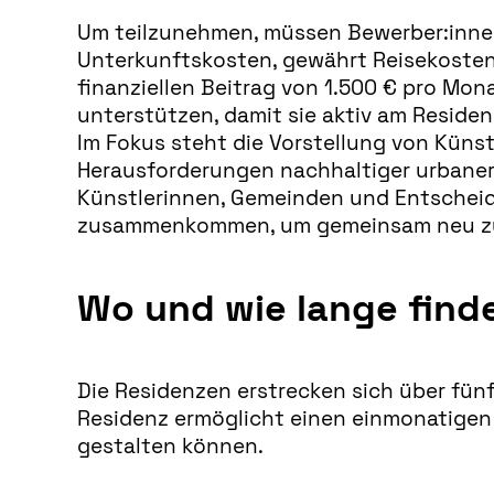
Um teilzunehmen, müssen Bewerber:innen 
Unterkunftskosten, gewährt Reisekostenz
finanziellen Beitrag von 1.500 € pro Mo
unterstützen, damit sie aktiv am Resid
Im Fokus steht die Vorstellung von Künst
Herausforderungen nachhaltiger urbaner 
Künstlerinnen, Gemeinden und Entscheid
zusammenkommen, um gemeinsam neu zu 
Wo und wie lange find
Die Residenzen erstrecken sich über fünf
Residenz ermöglicht einen einmonatigen 
gestalten können.