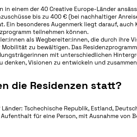
in einem der 40 Creative Europe-Länder ansässi
uschüsse bis zu 400 € (bei nachhaltiger Anreise
nat. Ein besonderes Augenmerk liegt darauf, auch
enzprogramm teilnehmen können.
ler:innen als Wegbereiter:innen, die durch ihre V
Mobilität zu bewältigen. Das Residenzprogramm s
ungsträgerinnen mit unterschiedlichen Hinterg
denken, Visionen zu entwickeln und zusammen
en die Residenzen statt?
 Länder: Tschechische Republik, Estland, Deutsch
Aufenthalt für eine Person, mit Ausnahme von Be