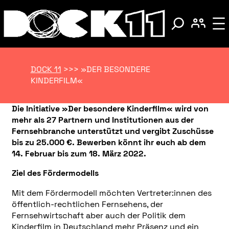
DOCK 11
>>>
»DER BESONDERE
KINDERFILM«
Die Initiative »Der besondere Kinderfilm« wird von
mehr als 27 Partnern und Institutionen aus der
Fernsehbranche unterstützt und vergibt Zuschüsse
bis zu 25.000 €. Bewerben könnt ihr euch ab dem
14. Februar bis zum 18. März 2022.
Ziel des Fördermodells
Mit dem Fördermodell möchten Vertreter:innen des
öffentlich-rechtlichen Fernsehens, der
Fernsehwirtschaft aber auch der Politik dem
Kinderfilm in Deutschland mehr Präsenz und ein