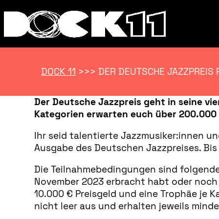
DOCK 11
>>>
DER DEUTSCHE JAZZPREIS 
Der Deutsche Jazzpreis geht in seine vi
Kategorien erwarten euch über 200.000 
Ihr seid talentierte Jazzmusiker:innen u
Ausgabe des Deutschen Jazzpreises. Bis 
Die Teilnahmebedingungen sind folgende:
November 2023 erbracht habt oder noch e
10.000 € Preisgeld und eine Trophäe je K
nicht leer aus und erhalten jeweils mind