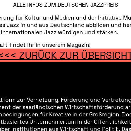
ALLE INFOS ZUM DEUTSCHEN JAZZPREIS
rung für Kultur und Medien und der Initiative M
t des Jazz in und aus Deutschland abbilden und h
 internationalen Jazz würdigen und stärken.
aft findet ihr in unserem
Magazin!
<<< ZURÜCK ZUR ÜBERSICH
ttform zur Vernetzung, Förderung und Vertretung 
ment der saarländischen Wirtschaftsförderung ar
bedingungen für Kreative in der Großregion. Doc
basiertes Unternehmertum in der Öffentlichkeit 
er Institutionen aus Wirtschaft und Politik. Da