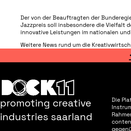
Der von der Beauftragten der Bunderegie
Jazzpreis soll insbesondere die Vielfal
innovative Leistungen im nationalen und
Weitere News rund um die Kreativwirtsch
promoting creative
Die Pla
Instru
industries saarland
Rahmen
content
gegenüb