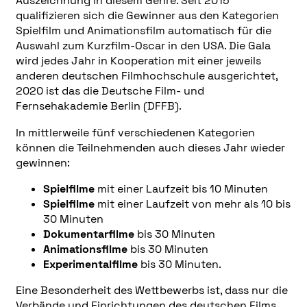
Auszeichnung in diesem Genre. Seit 2015
qualifizieren sich die Gewinner aus den Kategorien
Spielfilm und Animationsfilm automatisch für die
Auswahl zum Kurzfilm-Oscar in den USA. Die Gala
wird jedes Jahr in Kooperation mit einer jeweils
anderen deutschen Filmhochschule ausgerichtet,
2020 ist das die Deutsche Film- und
Fernsehakademie Berlin (DFFB).
In mittlerweile fünf verschiedenen Kategorien
können die Teilnehmenden auch dieses Jahr wieder
gewinnen:
Spielfilme
mit einer Laufzeit bis 10 Minuten
Spielfilme
mit einer Laufzeit von mehr als 10 bis
30 Minuten
Dokumentarfilme
bis 30 Minuten
Animationsfilme
bis 30 Minuten
Experimentalfilme
bis 30 Minuten.
Eine Besonderheit des Wettbewerbs ist, dass nur die
Verbände und Einrichtungen des deutschen Films