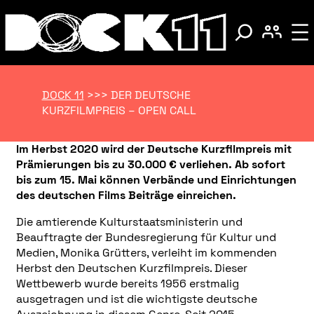
DOCK 11
>>>
DER DEUTSCHE
KURZFILMPREIS – OPEN CALL
Im Herbst 2020 wird der Deutsche Kurzfilmpreis mit
Prämierungen bis zu 30.000 € verliehen. Ab sofort
bis zum 15. Mai können Verbände und Einrichtungen
des deutschen Films Beiträge einreichen.
Die amtierende Kulturstaatsministerin und
Beauftragte der Bundesregierung für Kultur und
Medien, Monika Grütters, verleiht im kommenden
Herbst den Deutschen Kurzfilmpreis. Dieser
Wettbewerb wurde bereits 1956 erstmalig
ausgetragen und ist die wichtigste deutsche