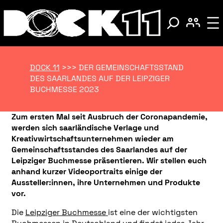
DOCK 11
>>>
DER GEMEINSCHAFTSSTAND
DES SAARLANDES AUF DER LEIPZIGER
BUCHMESSE 2023
Zum ersten Mal seit Ausbruch der Coronapandemie,
werden sich saarländische Verlage und
Kreativwirtschaftsunternehmen wieder am
Gemeinschaftsstandes des Saarlandes auf der
Leipziger Buchmesse präsentieren. Wir stellen euch
anhand kurzer Videoportraits einige der
Aussteller:innen, ihre Unternehmen und Produkte
vor.
Die
Leipziger Buchmesse
ist eine der wichtigsten