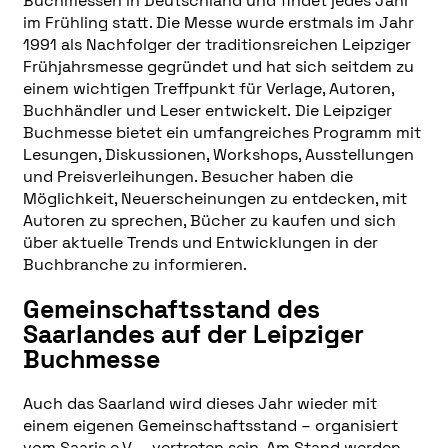
Buchmessen in Deutschland und findet jedes Jahr
im Frühling statt. Die Messe wurde erstmals im Jahr
1991 als Nachfolger der traditionsreichen Leipziger
Frühjahrsmesse gegründet und hat sich seitdem zu
einem wichtigen Treffpunkt für Verlage, Autoren,
Buchhändler und Leser entwickelt. Die Leipziger
Buchmesse bietet ein umfangreiches Programm mit
Lesungen, Diskussionen, Workshops, Ausstellungen
und Preisverleihungen. Besucher haben die
Möglichkeit, Neuerscheinungen zu entdecken, mit
Autoren zu sprechen, Bücher zu kaufen und sich
über aktuelle Trends und Entwicklungen in der
Buchbranche zu informieren.
Gemeinschaftsstand des
Saarlandes auf der Leipziger
Buchmesse
Auch das Saarland wird dieses Jahr wieder mit
einem eigenen Gemeinschaftsstand – organisiert
vom
Saaris e.V.
– vertreten sein. Am Stand werden