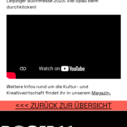
Leipziger Buchmesse 2023. Viel Spaß beim
durchklicken!
Weitere Infos rund um die Kultur- und
Kreativwirtschaft findet ihr in unserem
Magazin.
<<< ZURÜCK ZUR ÜBERSICHT