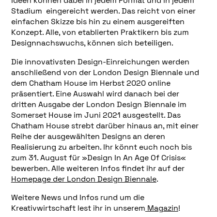
Ideen können dabei in jedem Format und in jedem
Stadium eingereicht werden. Das reicht von einer
einfachen Skizze bis hin zu einem ausgereiften
Konzept. Alle, von etablierten Praktikern bis zum
Designnachswuchs, können sich beteiligen.
Die innovativsten Design-Einreichungen werden
anschließend von der London Design Biennale und
dem Chatham House im Herbst 2020 online
präsentiert. Eine Auswahl wird danach bei der
dritten Ausgabe der London Design Biennale im
Somerset House im Juni 2021 ausgestellt. Das
Chatham House strebt darüber hinaus an, mit einer
Reihe der ausgewählten Designs an deren
Realisierung zu arbeiten. Ihr könnt euch noch bis
zum 31. August für »Design In An Age Of Crisis«
bewerben. Alle weiteren Infos findet ihr auf der
Homepage der London Design Biennale
.
Weitere News und Infos rund um die
Kreativwirtschaft lest ihr in unserem
Magazin
!