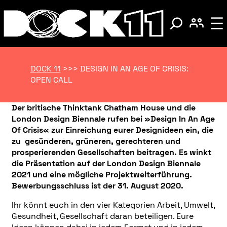
DOCK 11
>>>
DESIGN IN AN AGE OF CRISIS:
OPEN CALL
Der britische Thinktank Chatham House und die
London Design Biennale rufen bei »Design In An Age
Of Crisis« zur Einreichung eurer Designideen ein, die
zu gesünderen, grüneren, gerechteren und
prosperierenden Gesellschaften beitragen. Es winkt
die Präsentation auf der London Design Biennale
2021 und eine mögliche Projektweiterführung.
Bewerbungsschluss ist der 31. August 2020.
Ihr könnt euch in den vier Kategorien Arbeit, Umwelt,
Gesundheit, Gesellschaft daran beteiligen. Eure