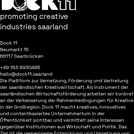
promoting creative
industries saarland
Dock 11
Neumarkt 15
66117 Saarbrücken
+49 163 6930485
hallo@dock11.saarland
Die Plattform zur Vernetzung, Förderung und Vertretung
der saarländischen Kreativwirtschaft. Als Instrument der
saarländischen Wirtschaftsförderung arbeiten wir konkret
an der Verbesserung der Rahmenbedingungen für Kreative
in der Großregion. Dock 11 macht kreatives, innovatives
und contentbasiertes Unternehmertum in der
Öffentlichkeit sichtbar und vermittelt seine Interessen
gegenüber Institutionen aus Wirtschaft und Politik. Das
Ziel ist die gemeinsame Entwicklung und Umsetzung von