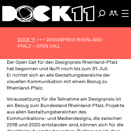
DOCK 11
>>>
DESIGNPREIS RHEINLAND-
PFALZ – OPEN CALL
Der Open Call für den Designpreis Rheinland-Pfalz
hat begonnen und läuft noch bis zum 31. Juli.
Er richtet sich an alle Gestaltungsbereiche der
visuellen Kommunikation mit einem Bezug zu
Rheinland-Pfalz.
Voraussetzung für die Teilnahme am Designpreis ist
ein Bezug zum Bundesland Rheinland-Pfalz. Projekte
aus allen Gestaltungsbereichen des
Kommunikations- und Mediendesigns, die zwischen
2018 und 2020 entstanden sind, können sich für die