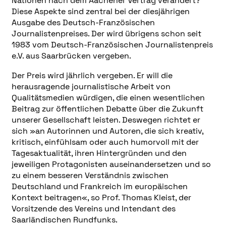
Nationen nach dem Aachener Vertrag verändert?
Diese Aspekte sind zentral bei der diesjährigen
Ausgabe des Deutsch-Französischen
Journalistenpreises. Der wird übrigens schon seit
1983 vom Deutsch-Französischen Journalistenpreis
e.V. aus Saarbrücken vergeben.
Der Preis wird jährlich vergeben. Er will die
herausragende journalistische Arbeit von
Qualitätsmedien würdigen, die einen wesentlichen
Beitrag zur öffentlichen Debatte über die Zukunft
unserer Gesellschaft leisten. Deswegen richtet er
sich »an Autorinnen und Autoren, die sich kreativ,
kritisch, einfühlsam oder auch humorvoll mit der
Tagesaktualität, ihren Hintergründen und den
jeweiligen Protagonisten auseinandersetzen und so
zu einem besseren Verständnis zwischen
Deutschland und Frankreich im europäischen
Kontext beitragen«, so Prof. Thomas Kleist, der
Vorsitzende des Vereins und Intendant des
Saarländischen Rundfunks.