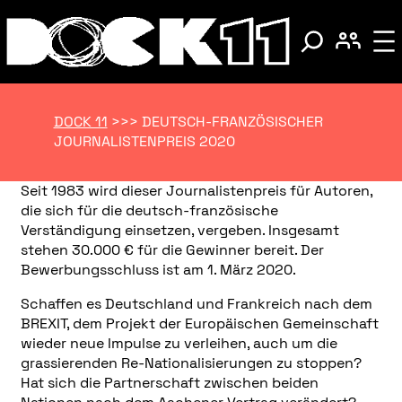
DOCK 11
>>>
DEUTSCH-FRANZÖSISCHER
JOURNALISTENPREIS 2020
Seit 1983 wird dieser Journalistenpreis für Autoren,
die sich für die deutsch-französische
Verständigung einsetzen, vergeben. Insgesamt
stehen 30.000 € für die Gewinner bereit. Der
Bewerbungsschluss ist am 1. März 2020.
Schaffen es Deutschland und Frankreich nach dem
BREXIT, dem Projekt der Europäischen Gemeinschaft
wieder neue Impulse zu verleihen, auch um die
grassierenden Re-Nationalisierungen zu stoppen?
Hat sich die Partnerschaft zwischen beiden