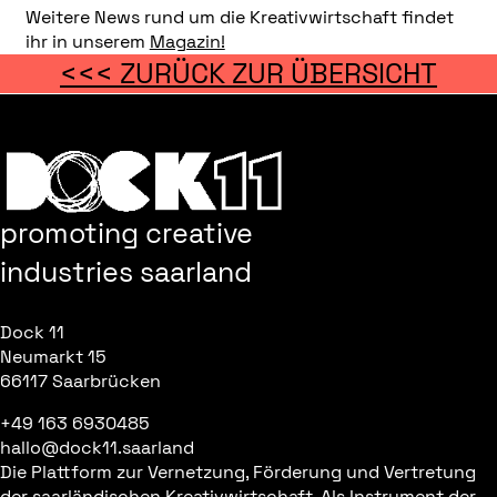
Weitere News rund um die Kreativwirtschaft findet
ihr in unserem
Magazin!
<<< ZURÜCK ZUR ÜBERSICHT
promoting creative
industries saarland
Dock 11
Neumarkt 15
66117 Saarbrücken
+49 163 6930485
hallo@dock11.saarland
Die Plattform zur Vernetzung, Förderung und Vertretung
der saarländischen Kreativwirtschaft. Als Instrument der