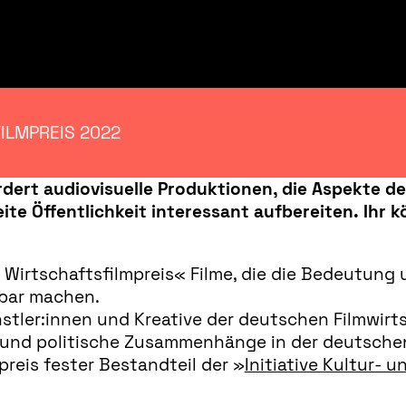
ILMPREIS 2022
dert audiovisuelle Produktionen, die Aspekte de
te Öffentlichkeit interessant aufbereiten.
Ihr 
Wirtschaftsfilmpreis« Filme, die die Bedeutung 
tbar machen.
stler:innen und Kreative der deutschen Filmwirtsc
 und politische Zusammenhänge in der deutschen
preis fester Bestandteil der »
Initiative Kultur- 