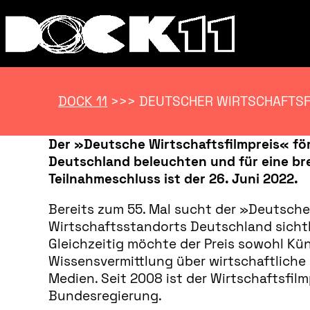
DOCK 11
>>>
DEUTSCHER WIRTSCHAFTSF
Der »Deutsche Wirtschaftsfilmpreis« för
Deutschland beleuchten und für eine brei
Teilnahmeschluss ist der 26. Juni 2022.
Bereits zum 55. Mal sucht der »Deutsche 
Wirtschaftsstandorts Deutschland sich
Gleichzeitig möchte der Preis sowohl Kün
Wissensvermittlung über wirtschaftliche
Medien. Seit 2008 ist der Wirtschaftsfilm
Bundesregierung.