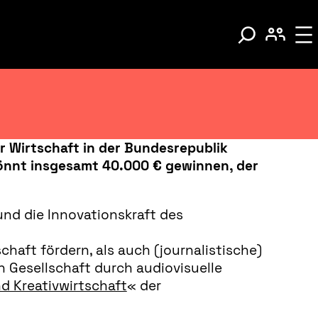
r Wirtschaft in der Bundesrepublik
könnt insgesamt 40.000 € gewinnen, der
und die Innovationskraft des
haft fördern, als auch (journalistische)
 Gesellschaft durch audiovisuelle
und Kreativwirtschaft
« der