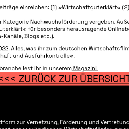
eiträge einreichen: (1) »Wirtschaftguterklärt« (2
 der Kategorie Nachwuchsförderung vergeben. Auß
uterklärt« für besonders herausragende Onlinebe
-Kanäle, Blogs etc.).
22. Alles, was ihr zum deutschen Wirtschaftsfilm
haft und Ausfuhrkontrolle
«.
branche lest ihr in unserem
Magazin!
<<< ZURÜCK ZUR ÜBERSICH
ttform zur Vernetzung, Förderung und Vertretung 