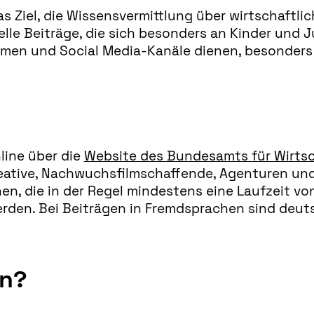
s Ziel, die Wissensvermittlung über wirtschaft
elle Beiträge, die sich besonders an Kinder und J
men und Social Media-Kanäle dienen, besonders im
line über die
Website des Bundesamts für Wirtsc
reative, Nachwuchsfilmschaffende, Agenturen u
en, die in der Regel mindestens eine Laufzeit vo
den. Bei Beiträgen in Fremdsprachen sind deutsc
en?