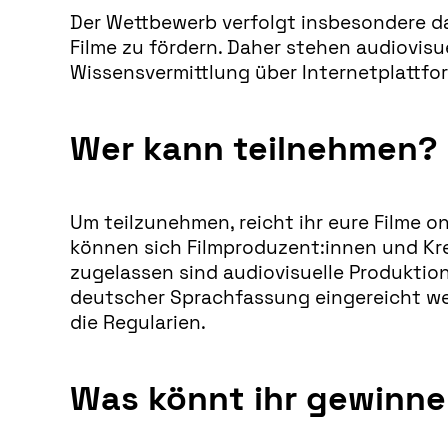
Der Wettbewerb verfolgt insbesondere da
Filme zu fördern. Daher stehen audiovisu
Wissensvermittlung über Internetplattfor
Wer kann teilnehmen?
Um teilzunehmen, reicht ihr eure Filme on
können sich Filmproduzent:innen und K
zugelassen sind audiovisuelle Produktion
deutscher Sprachfassung eingereicht wer
die Regularien.
Was könnt ihr gewinn