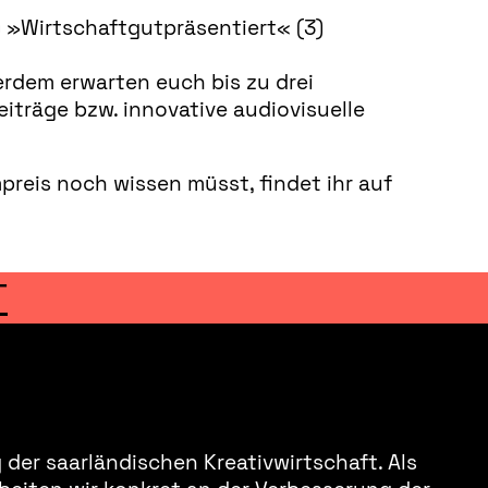
) »Wirtschaftgutpräsentiert« (3)
erdem erwarten euch bis zu drei
iträge bzw. innovative audiovisuelle
preis noch wissen müsst, findet ihr auf
T
der saarländischen Kreativwirtschaft. Als