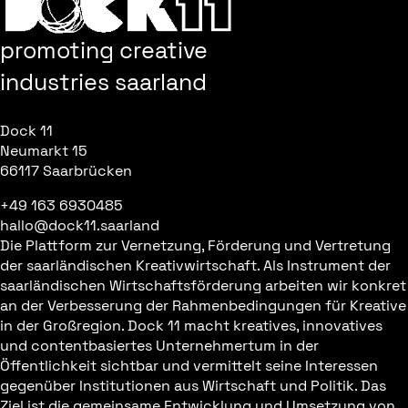
promoting creative
industries saarland
Dock 11
Neumarkt 15
66117 Saarbrücken
+49 163 6930485
hallo@dock11.saarland
Die Plattform zur Vernetzung, Förderung und Vertretung
der saarländischen Kreativwirtschaft. Als Instrument der
saarländischen Wirtschaftsförderung arbeiten wir konkret
an der Verbesserung der Rahmenbedingungen für Kreative
in der Großregion. Dock 11 macht kreatives, innovatives
und contentbasiertes Unternehmertum in der
Öffentlichkeit sichtbar und vermittelt seine Interessen
gegenüber Institutionen aus Wirtschaft und Politik. Das
Ziel ist die gemeinsame Entwicklung und Umsetzung von