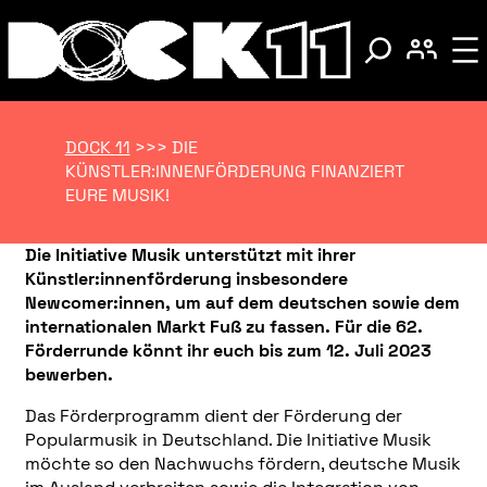
DOCK 11
>>>
DIE
KÜNSTLER:INNENFÖRDERUNG FINANZIERT
EURE MUSIK!
Die Initiative Musik unterstützt mit ihrer
Künstler:innenförderung insbesondere
Newcomer:innen, um auf dem deutschen sowie dem
internationalen Markt Fuß zu fassen. Für die 62.
Förderrunde könnt ihr euch bis zum 12. Juli 2023
bewerben.
Das Förderprogramm dient der Förderung der
Popularmusik in Deutschland. Die Initiative Musik
möchte so den Nachwuchs fördern, deutsche Musik