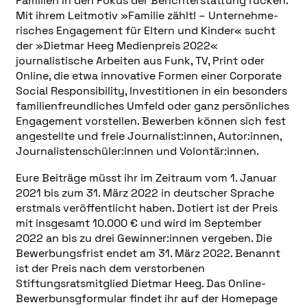
Familien in den Fokus der Berichterstattung rücken.
Mit ihrem Leitmotiv »Familie zählt! – Unternehme­
risches Engagement für Eltern und Kinder« sucht
der »Dietmar Heeg Medienpreis 2022«
journalistische Arbeiten aus Funk, TV, Print oder
Online, die etwa innovative Formen einer Corporate
Social Responsibility, Investitionen in ein besonders
familienfreundliches Umfeld oder ganz persönliches
Engagement vorstellen. Bewerben können sich fest
angestellte und freie Journalist:innen, Autor:innen,
Journalistenschüler:innen und Volontär:innen.
Eure Beiträge müsst ihr im Zeitraum vom 1. Januar
2021 bis zum 31. März 2022 in deutscher Sprache
erstmals veröffentlicht haben. Dotiert ist der Preis
mit insgesamt 10.000 € und wird im September
2022 an bis zu drei Gewinner:innen vergeben. Die
Bewerbungsfrist endet am 31. März 2022. Benannt
ist der Preis nach dem verstorbenen
Stiftungsratsmitglied Dietmar Heeg. Das Online-
Bewerbunsgformular findet ihr auf der Homepage