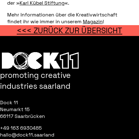
der »
Karl Kübel Stiftung
«.
Mehr Informationen über die Kreativwirtschaft
findet ihr wie immer in unserem
Magazin
!
<<< ZURÜCK ZUR ÜBERSICHT
promoting creative
industries saarland
Dock 11
Neumarkt 15
66117 Saarbrücken
+49 163 6930485
hallo@dock11.saarland