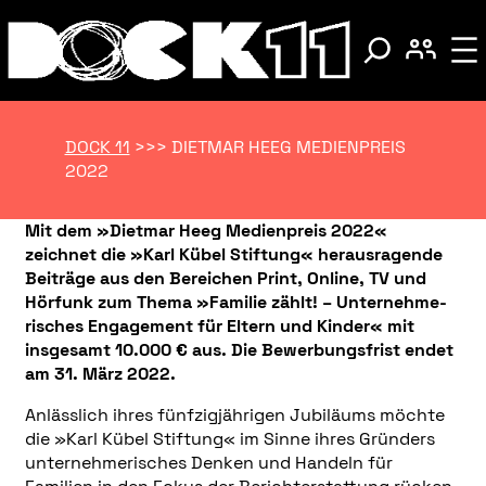
DOCK 11
>>>
DIETMAR HEEG MEDIENPREIS
2022
Mit dem »Dietmar Heeg Medienpreis 2022«
zeichnet die »Karl Kübel Stiftung« herausragende
Beiträge aus den Bereichen Print, Online, TV und
Hörfunk zum Thema »Familie zählt! – Unternehme­
risches Engagement für Eltern und Kinder« mit
insgesamt 10.000 € aus. Die Bewerbungsfrist endet
am 31. März 2022.
Anlässlich ihres fünfzigjährigen Jubiläums möchte
die »Karl Kübel Stiftung« im Sinne ihres Gründers
unternehmerisches Denken und Handeln für