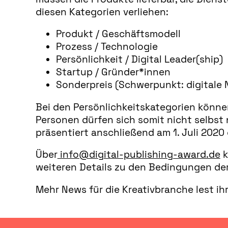
diesen Kategorien verliehen:
Produkt / Geschäftsmodell
Prozess / Technologie
Persönlichkeit / Digital Leader(ship)
Startup / Gründer*innen
Sonderpreis (Schwerpunkt: digitale N
Bei den Persönlichkeitskategorien könne
Personen dürfen sich somit nicht selbst 
präsentiert anschließend am 1. Juli 2020 d
Über
info@digital-publishing-award.de
k
weiteren Details zu den Bedingungen der
Mehr News für die Kreativbranche lest ih