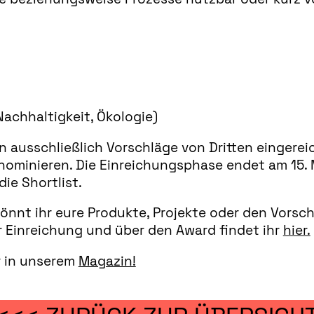
achhaltigkeit, Ökologie)
n ausschließlich Vorschläge von Dritten eingere
nominieren. Die Einreichungsphase endet am 15. 
ie Shortlist.
önnt ihr eure Produkte, Projekte oder den Vorschl
 Einreichung und über den Award findet ihr
hier.
r in unserem
Magazin!