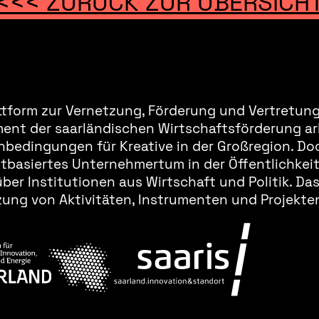
<<< ZURÜCK ZUR ÜBERSICH
ttform zur Vernetzung, Förderung und Vertretung 
ment der saarländischen Wirtschaftsförderung ar
bedingungen für Kreative in der Großregion. Doc
basiertes Unternehmertum in der Öffentlichkeit 
er Institutionen aus Wirtschaft und Politik. Da
ung von Aktivitäten, Instrumenten und Projekten