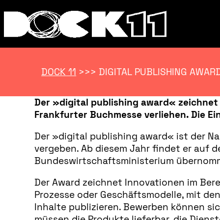
DOCK 11
>>>
DIGITAL PUBLISHING AWARD
Der »digital publishing award« zeichnet 
Frankfurter Buchmesse verliehen. Die Einr
Der »digital publishing award« ist der 
vergeben. Ab diesem Jahr findet er auf d
Bundeswirtschaftsministerium übernom
Der Award zeichnet Innovationen im Bere
Prozesse oder Geschäftsmodelle, mit dene
Inhalte publizieren. Bewerben können sic
müssen die Produkte lieferbar, die Diens