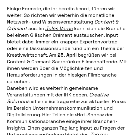
Einige Formate, die ihr bereits kennt, führen wir
weiter: So richten wir weiterhin die monatliche
Netzwerk- und Wissensveranstaltung
Content &
Crémant
aus. Im
Jules Verne
kann sich die Branche
bei einem Gläschen Crémant austauschen. Input
bietet dabei immer ein knapper Expertenvortrag
oder eine Diskussionsrunde rund um ein Thema der
Kreativwirtschaft. Am
25. April
begrüßen wir bei
Content & Cremant Saarbrücker Filmschaffende. Mit
ihnen werden über die Möglichkeiten und
Herausforderungen in der hiesigen Filmbranche
sprechen.
Daneben wird es weiterhin gemeinsame
Veranstaltungen mit der
IHK
geben.
Creative
Solutions
ist eine Vortragsreihe zur aktuellen Praxis
im Bereich Unternehmenskommunikation und
Digitalisierung. Hier Teilen die ›Hot-Shops‹ der
Kommunikationsbranche einige ihrer Branchen-
Insights. Einen ganzen Tag lang Input zu Fragen der
Unternehmensgründung bietet der
Tag der