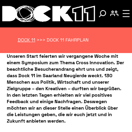
DOCK 11
>>>
DOCK 11 FAHRPLAN
Unseren Start feierten wir vergangene Woche mit
einem Symposium zum Thema Cross Innovation. Der
beachtliche Besucherandrang ehrt uns und zeigt,
dass Dock 11 im Saarland Neugierde weckt.
130
Menschen aus Politik, Wirtschaft und unserer
Zielgruppe – den Kreativen – durften wir begrüßen.
In den letzten Tagen erhielten wir viel positives
Feedback und einige Nachfragen. Deswegen
möchten wir an dieser Stelle einen Überblick über
die Leistungen geben, die wir euch jetzt und in
Zukunft anbieten werden.