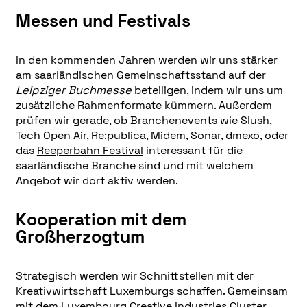
Messen und Festivals
In den kommenden Jahren werden wir uns stärker
am saarländischen Gemeinschaftsstand auf der
Leipziger Buchmesse
beteiligen, indem wir uns um
zusätzliche Rahmenformate kümmern. Außerdem
prüfen wir gerade, ob Branchenevents wie
Slush
,
Tech Open Air
,
Re:publica
,
Midem
,
Sonar
,
dmexo
, oder
das
Reeperbahn Festival
interessant für die
saarländische Branche sind und mit welchem
Angebot wir dort aktiv werden.
Kooperation mit dem
Großherzogtum
Strategisch werden wir Schnittstellen mit der
Kreativwirtschaft Luxemburgs schaffen. Gemeinsam
mit dem
Luxembourg Creative Industries Cluster