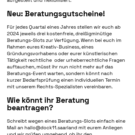
aufgestellt und flexibilisiert.
Neu: Beratungsgutscheine!
Für jedes Quartal eines Jahres stellen wir euch ab
2024 jeweils drei kostenfreie, dreißigminütige
Beratungs-Slots zur Verfügung. Wenn bei euch im
Rahmen eures Kreativ-Business, eines
Gründungsvorhabens oder eurer künstlerischen
Tätigkeit rechtliche oder urheberrechtliche Fragen
auftauchen, müsst ihr nun nicht mehr auf das
Beratungs-Event warten, sondern könnt nach
kurzer Bedarfsprüfung einen individuellen Termin
mit unserem Rechts-Spezialisten vereinbaren.
Wie könnt ihr Beratung
beantragen?
Schreibt wegen eines Beratungs-Slots einfach eine
Mail an hallo@dock11.saarland mit eurem Anliegen
und wir prüfen umgehend, ob ihr den