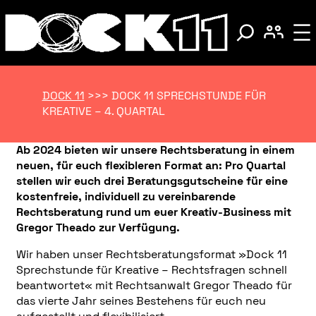
DOCK 11
>>>
DOCK 11 SPRECHSTUNDE FÜR
KREATIVE – 4. QUARTAL
Ab 2024 bieten wir unsere Rechtsberatung in einem
neuen, für euch flexibleren Format an: Pro Quartal
stellen wir euch drei Beratungsgutscheine für eine
kostenfreie, individuell zu vereinbarende
Rechtsberatung rund um euer Kreativ-Business mit
Gregor Theado zur Verfügung.
Wir haben unser Rechtsberatungsformat »Dock 11
Sprechstunde für Kreative – Rechtsfragen schnell
beantwortet« mit Rechtsanwalt Gregor Theado für
das vierte Jahr seines Bestehens für euch neu