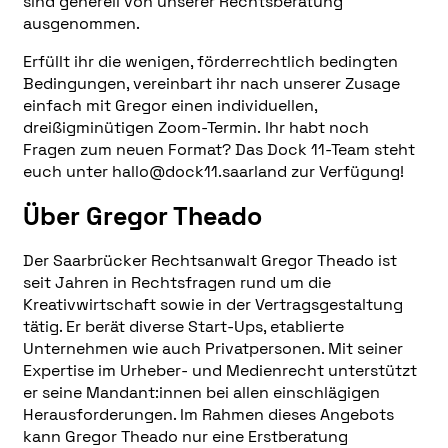
sind generell von unserer Rechtsberatung
ausgenommen.
Erfüllt ihr die wenigen, förderrechtlich bedingten
Bedingungen, vereinbart ihr nach unserer Zusage
einfach mit Gregor einen individuellen,
dreißigminütigen Zoom-Termin. Ihr habt noch
Fragen zum neuen Format? Das Dock 11-Team steht
euch unter hallo@dock11.saarland zur Verfügung!
Über Gregor Theado
Der Saarbrücker Rechtsanwalt Gregor Theado ist
seit Jahren in Rechtsfragen rund um die
Kreativwirtschaft sowie in der Vertragsgestaltung
tätig. Er berät diverse Start-Ups, etablierte
Unternehmen wie auch Privatpersonen. Mit seiner
Expertise im Urheber- und Medienrecht unterstützt
er seine Mandant:innen bei allen einschlägigen
Herausforderungen. Im Rahmen dieses Angebots
kann Gregor Theado nur eine Erstberatung