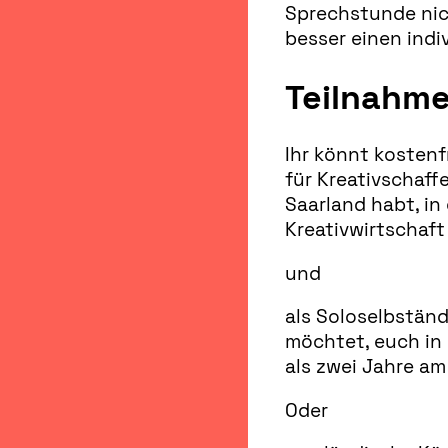
Sprechstunde nich
besser einen indi
Teilnahm
Ihr könnt kostenf
für Kreativschaff
Saarland habt, in 
Kreativwirtschaft 
und
als Soloselbständ
möchtet, euch in
als zwei Jahre am
Oder