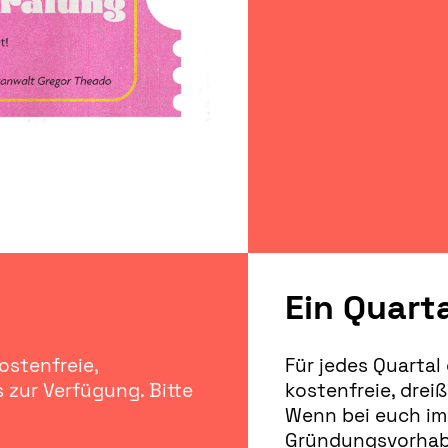
Ein Quarta
kostenfreie,
Für jedes Quartal 
 zur Verfügung. Bitte
kostenfreie, drei
Wenn bei euch im
Gründungsvorhabe