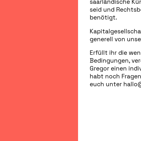
saarländische Kü
seid und Rechtsb
benötigt.
Kapitalgesellscha
generell von uns
Erfüllt ihr die we
Bedingungen, vere
Gregor einen indi
habt noch Fragen
euch unter hallo