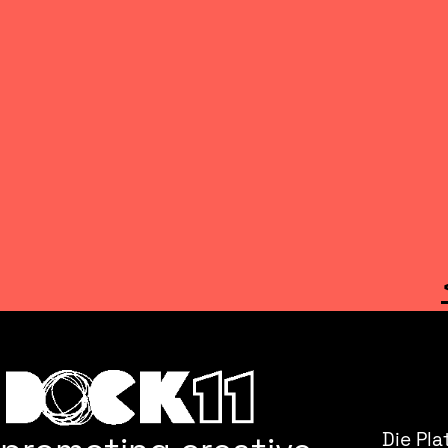
Die Pla