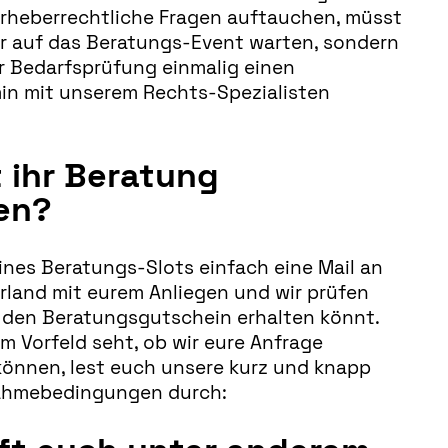
urheberrechtliche Fragen auftauchen, müsst
hr auf das Beratungs-Event warten, sondern
r Bedarfsprüfung einmalig einen
min mit unserem Rechts-Spezialisten
 ihr Beratung
en?
nes Beratungs-Slots einfach eine Mail an
rland mit eurem Anliegen und wir prüfen
 den Beratungsgutschein erhalten könnt.
im Vorfeld seht, ob wir eure Anfrage
können, lest euch unsere kurz und knapp
nahmebedingungen durch: