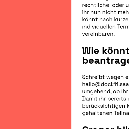
rechtliche oder 
ihr nun nicht me
könnt nach kurze
individuellen Ter
vereinbaren.
Wie könnt
beantrag
Schreibt wegen ei
hallo@dock11.saa
umgehend, ob ihr
Damit ihr bereits 
berücksichtigen 
gehaltenen Teil