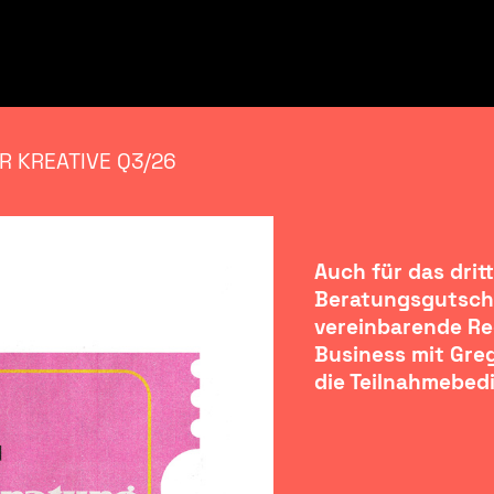
R KREATIVE Q3/26
Auch für das dritt
Beratungsgutschei
vereinbarende Re
Business mit Gre
die Teilnahmebed