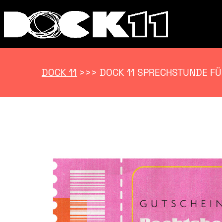
DOCK 11
>>>
DOCK 11 SPRECHSTUNDE FÜ