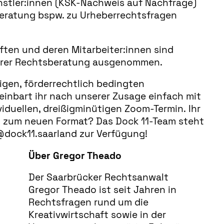
nstler:innen (KSK-Nachweis auf Nachfrage)
eratung bspw. zu Urheberrechtsfragen
ften und deren Mitarbeiter:innen sind
erer Rechtsberatung ausgenommen.
nigen, förderrechtlich bedingten
inbart ihr nach unserer Zusage einfach mit
viduellen, dreißigminütigen Zoom-Termin. Ihr
 zum neuen Format? Das Dock 11-Team steht
@dock11.saarland zur Verfügung!
Über Gregor Theado
Der Saarbrücker Rechtsanwalt
Gregor Theado ist seit Jahren in
Rechtsfragen rund um die
Kreativwirtschaft sowie in der