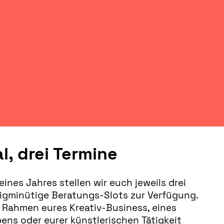
l, drei Termine
eines Jahres stellen wir euch jeweils drei
ßigminütige Beratungs-Slots zur Verfügung.
 Rahmen eures Kreativ-Business, eines
ns oder eurer künstlerischen Tätigkeit