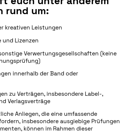
lft euch unter anderem
n rund um:
r kreativen Leistungen
 und Lizenzen
sonstige Verwertungsgesellschaften (keine
nungsprüfung)
gen innerhalb der Band oder
gen zu Verträgen, insbesondere Label-,
nd Verlagsverträge
tliche Anliegen, die eine umfassende
ordern, insbesondere ausgiebige Prüfungen
menten, können im Rahmen dieser