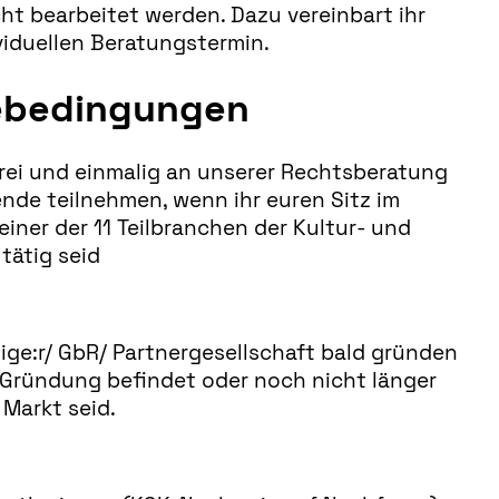
t bearbeitet werden. Dazu vereinbart ihr
viduellen Beratungstermin.
ebedingungen
rei und einmalig an unserer Rechtsberatung
ende teilnehmen, wenn ihr euren Sitz im
einer der 11 Teilbranchen der Kultur- und
tätig seid
ige:r/ GbR/ Partnergesellschaft bald gründen
 Gründung befindet oder noch nicht länger
 Markt seid.