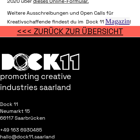
2020 über
dieses Online-Formular.
Weitere Ausschreibungen und Open Calls für
Magazin
Kreativschaffende findest du im Dock 11
!
<<< ZURÜCK ZUR ÜBERSICHT
promoting creative
industries saarland
Dock 11
Neumarkt 15
66117 Saarbrücken
+49 163 6930485
hallo@dock11.saarland