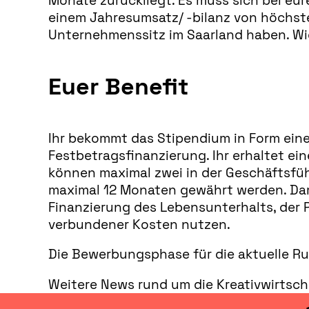
Monate zurückliegt. Es muss sich bei eu
einem Jahresumsatz/ -bilanz von höchste
Unternehmenssitz im Saarland haben. Wic
Euer Benefit
Ihr bekommt das Stipendium in Form eine
Festbetragsfinanzierung. Ihr erhaltet e
können maximal zwei in der Geschäftsführ
maximal 12 Monaten gewährt werden. Dami
Finanzierung des Lebensunterhalts, der
verbundener Kosten nutzen.
Die Bewerbungsphase für die aktuelle Ru
Weitere News rund um die Kreativwirtsch