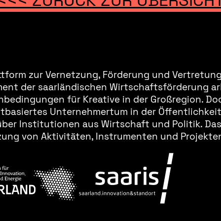
ttform zur Vernetzung, Förderung und Vertretung 
ment der saarländischen Wirtschaftsförderung ar
bedingungen für Kreative in der Großregion. Doc
basiertes Unternehmertum in der Öffentlichkeit 
er Institutionen aus Wirtschaft und Politik. Da
ung von Aktivitäten, Instrumenten und Projekten