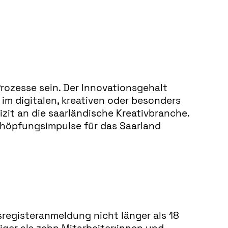
rozesse sein. Der Innovationsgehalt
im digitalen, kreativen oder besonders
zit an die saarländische Kreativbranche.
chöpfungsimpulse für das Saarland
egisteranmeldung nicht länger als 18