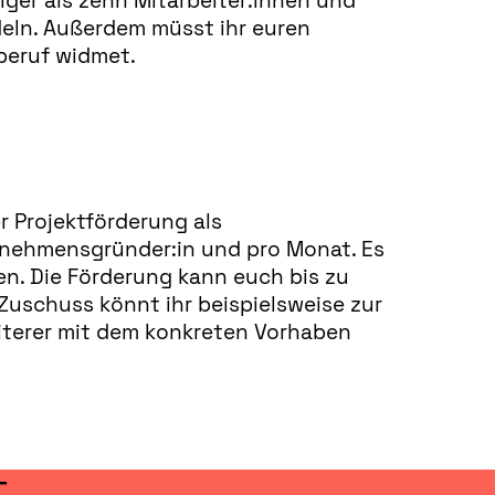
ger als zehn Mitarbeiter:innen und
deln. Außerdem müsst ihr euren
beruf widmet.
 Projektförderung als
ernehmensgründer:in und pro Monat. Es
en. Die Förderung kann euch bis zu
uschuss könnt ihr beispielsweise zur
iterer mit dem konkreten Vorhaben
T