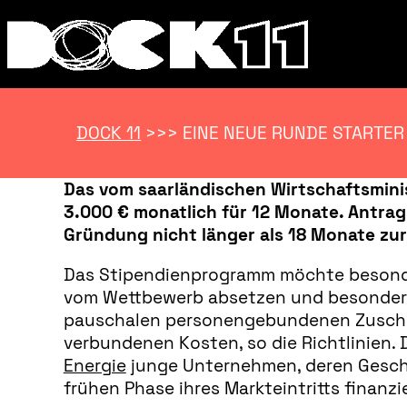
DOCK 11
>>>
EINE NEUE RUNDE STARTER
Das vom saarländischen Wirtschaftsminis
3.000 € monatlich für 12 Monate. Antrag
Gründung nicht länger als 18 Monate zurü
Das Stipendienprogramm möchte besonder
vom Wettbewerb absetzen und besondere
pauschalen personengebundenen Zuschu
verbundenen Kosten, so die Richtlinien.
Energie
junge Unternehmen, deren Geschäf
frühen Phase ihres Markteintritts finanzi