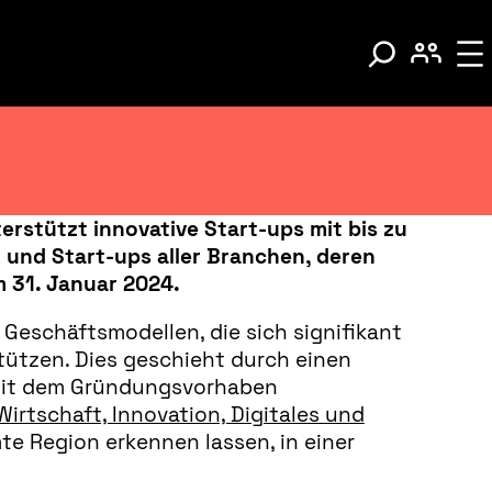
erstützt innovative Start-ups mit bis zu
 und Start-ups aller Branchen, deren
m
31. Januar 2024.
eschäftsmodellen, die sich signifikant
ützen. Dies geschieht durch einen
mit dem Gründungsvorhaben
Wirtschaft, Innovation, Digitales und
e Region erkennen lassen, in einer