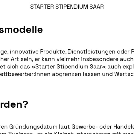
STARTER STIPENDIUM SAAR
smodelle
e, innovative Produkte, Dienstleistungen oder P
r Art sein, er kann vielmehr insbesondere auch 
t sich das »Starter Stipendium Saar« auch expli
 Wettbewerber:innen abgrenzen lassen und Werts
erden?
en Gründungsdatum laut Gewerbe- oder Handelsr