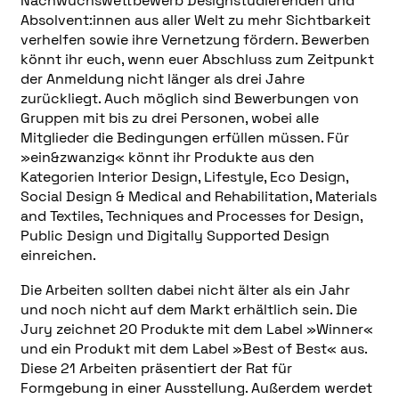
Nachwuchswettbewerb Designstudierenden und
Absolvent:innen aus aller Welt zu mehr Sichtbarkeit
verhelfen sowie ihre Vernetzung fördern. Bewerben
könnt ihr euch, wenn euer Abschluss zum Zeitpunkt
der Anmeldung nicht länger als drei Jahre
zurückliegt. Auch möglich sind Bewerbungen von
Gruppen mit bis zu drei Personen, wobei alle
Mitglieder die Bedingungen erfüllen müssen. Für
»ein&zwanzig« könnt ihr Produkte aus den
Kategorien Interior Design, Lifestyle, Eco Design,
Social Design & Medical and Rehabilitation, Materials
and Textiles, Techniques and Processes for Design,
Public Design und Digitally Supported Design
einreichen.
Die Arbeiten sollten dabei nicht älter als ein Jahr
und noch nicht auf dem Markt erhältlich sein. Die
Jury zeichnet 20 Produkte mit dem Label »Winner«
und ein Produkt mit dem Label »Best of Best« aus.
Diese 21 Arbeiten präsentiert der Rat für
Formgebung in einer Ausstellung. Außerdem werdet