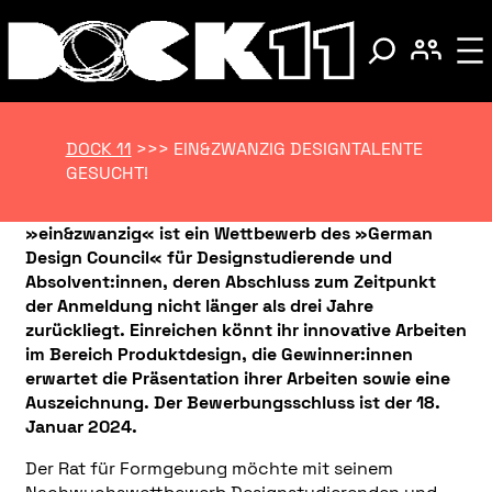
DOCK 11
>>>
EIN&ZWANZIG DESIGNTALENTE
GESUCHT!
»ein&zwanzig« ist ein Wettbewerb des »German
Design Council« für Designstudierende und
Absolvent:innen, deren Abschluss zum Zeitpunkt
der Anmeldung nicht länger als drei Jahre
zurückliegt. Einreichen könnt ihr innovative Arbeiten
im Bereich Produktdesign, die Gewinner:innen
erwartet die Präsentation ihrer Arbeiten sowie eine
Auszeichnung. Der Bewerbungsschluss
ist der 18.
Januar 2024.
Der Rat für Formgebung möchte mit seinem