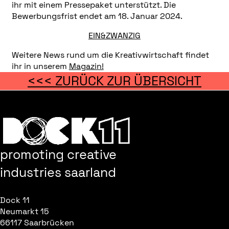
ihr mit einem Pressepaket unterstützt. Die
Bewerbungsfrist endet am 18. Januar 2024.
EIN&ZWANZIG
Weitere News rund um die Kreativwirtschaft findet
ihr in unserem
Magazin!
<<< ZURÜCK ZUR ÜBERSICHT
promoting creative
industries saarland
Dock 11
Neumarkt 15
66117 Saarbrücken