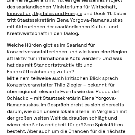
Die Reihe „Elena trifft” ist ein gemeinsames Projekt
des saarländischen
Ministeriums für Wirtschaft,
Innovation, Digitales und Energie
und Dock 11. Dabei
tritt Staatssekretärin Elena Yorgova-Ramanauskas
mit Akteur:innen der saarländischen Kultur- und
Kreativwirtschaft in den Dialog.
Welche Hürden gibt es im Saarland für
Konzertveranstalter:innen und wie kann eine Region
attraktiv für internationale Acts werden? Und was
hat das mit Standortattraktivität und
Fachkräftesicherung zu tun?
Mit einem teilweise auch kritischen Blick sprach
Konzertveranstalter Thilo Ziegler – bekannt für
überregional relevante Events wie das Rocco del
Schlacko – mit Staatssekretärin Elena Yorgova-
Ramanauskas. Im Gespräch dreht es sich einerseits
darum, wie sich unsere lokale Szene im Vergleich mit
der großen weiten Welt da draußen schlägt und
wieso eine Notwendigkeit für größere Spielstätten
besteht. Aber auch um die Chancen für die nächste