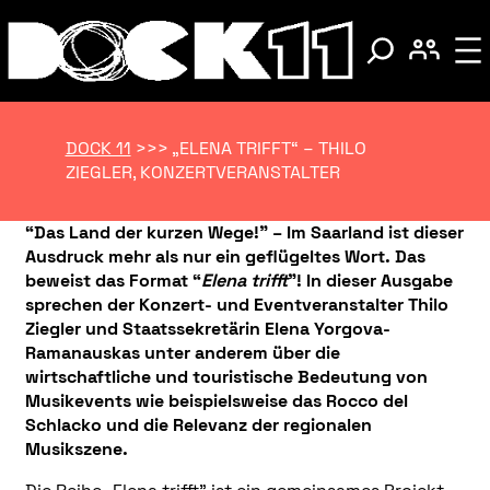
DOCK 11
>>>
„ELENA TRIFFT“ – THILO
ZIEGLER, KONZERTVERANSTALTER
“Das Land der kurzen Wege!” – Im Saarland ist dieser
Ausdruck mehr als nur ein geflügeltes Wort. Das
beweist das Format “
Elena trifft
”! In dieser Ausgabe
sprechen der Konzert- und Eventveranstalter Thilo
Ziegler und Staatssekretärin Elena Yorgova-
Ramanauskas unter anderem über die
wirtschaftliche und touristische Bedeutung von
Musikevents wie beispielsweise das Rocco del
Schlacko und die Relevanz der regionalen
Musikszene.