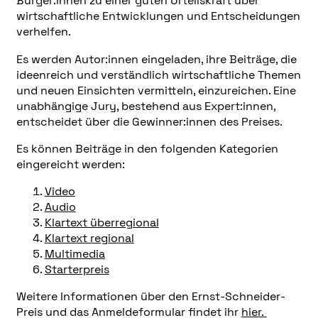
Bürger:innen zu einer guten Urteilskraft über
wirtschaftliche Entwicklungen und Entscheidungen
verhelfen.
Es werden Autor:innen eingeladen, ihre Beiträge, die
ideenreich und verständlich wirtschaftliche Themen
und neuen Einsichten vermitteln, einzureichen. Eine
unabhängige Jury, bestehend aus Expert:innen,
entscheidet über die Gewinner:innen des Preises.
Es können Beiträge in den folgenden Kategorien
eingereicht werden:
Video
Audio
Klartext überregional
Klartext regional
Multimedia
Starterpreis
Weitere Informationen über den Ernst-Schneider-
Preis und das Anmeldeformular findet ihr
hier.