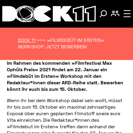
DOCK 11
>>>
»FILMDEBÜT IM ERSTEN«
WORKSHOP: JETZT BEWERBEN!
Im Rahmen des kommenden »Filmfestival Max
Ophüls Preis« 2021 findet am 22. Januar ein
»Filmdebüt im Ersten« Workshop mit den
Redakteur*innen dieser ARD-Reihe statt. Bewerben
könnt ihr euch bis zum 15. Oktober.
Wenn ihr bei dem Workshop dabei sein wollt, müsst
ihr bis zum 15. Oktober ein maximal zehnseitiges
Exposé über euren geplanten Filmstoff sowie eure
Vita einreichen. Die Redakteur*innen des
»Filmdebut im Ersten« treffen dann anhand der